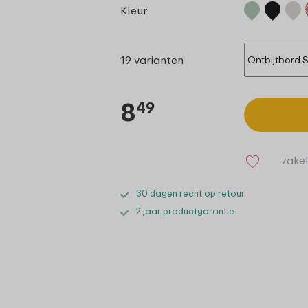
Kleur
19 varianten
8
49
zakel
30 dagen recht op retour
2 jaar productgarantie