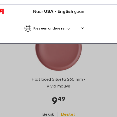
ijpassende product
Naar
USA - English
gaan
Plat bord Silueta 260 mm -
Vivid mauve
9
49
Bekijk
Bestel