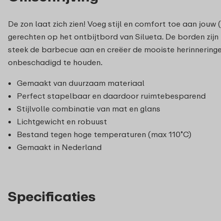
De zon laat zich zien! Voeg stijl en comfort toe aan jouw 
gerechten op het ontbijtbord van Silueta. De borden zij
steek de barbecue aan en creëer de mooiste herinneringe
onbeschadigd te houden.
Gemaakt van duurzaam materiaal
Perfect stapelbaar en daardoor ruimtebesparend
Stijlvolle combinatie van mat en glans
Lichtgewicht en robuust
Bestand tegen hoge temperaturen (max 110˚C)
Gemaakt in Nederland
Specificaties