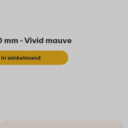
0 mm - Vivid mauve
In winkelmand