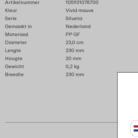
Artikelnummer
105931078700
Kleur
Vivid mauve
Serie
Silueta
Gemaakt in
Nederland
Materiaal
PP GF
Diameter
23,0 cm
Lengte
230 mm
Hoogte
20 mm
Gewicht
0,2 kg
Breedte
230 mm