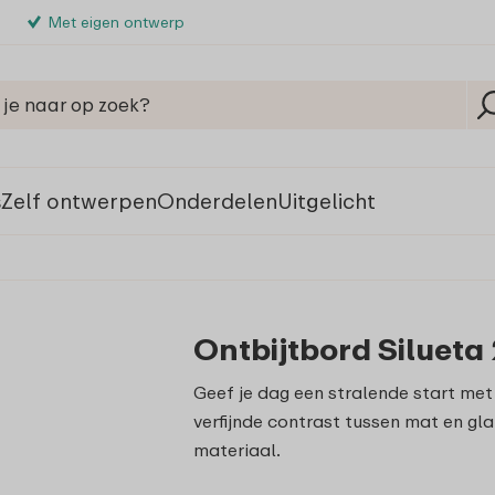
Met eigen ontwerp
s
Zelf ontwerpen
Onderdelen
Uitgelicht
Ontbijtbord Silueta
Geef je dag een stralende start met 
verfijnde contrast tussen mat en g
materiaal.