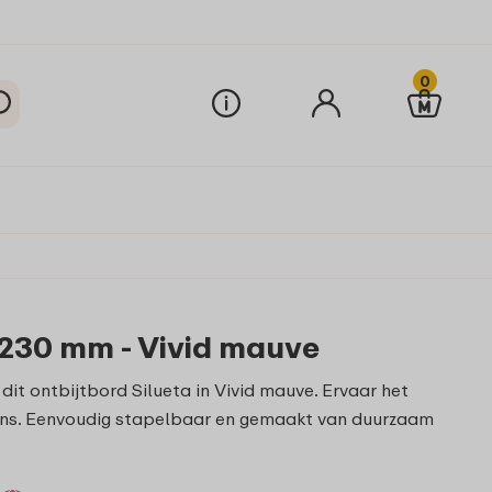
0
 230 mm - Vivid mauve
dit ontbijtbord Silueta in Vivid mauve. Ervaar het
lans. Eenvoudig stapelbaar en gemaakt van duurzaam