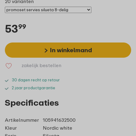
20 varianten
53
99
In winkelmand
zakelijk bestellen
30 dagen recht op retour
2 jaar productgarantie
Specificaties
Artikelnummer
105941632500
Kleur
Nordic white
Serie
Silueta