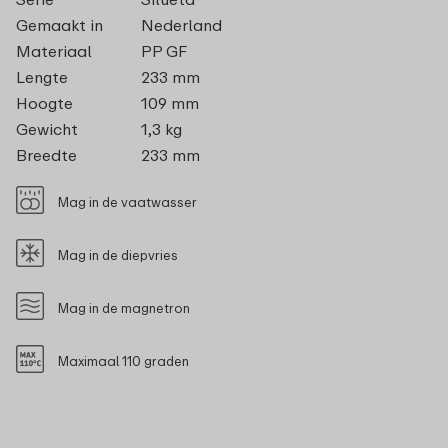
Gemaakt in
Nederland
Materiaal
PP GF
Lengte
233 mm
Hoogte
109 mm
Gewicht
1,3 kg
Breedte
233 mm
Mag in de vaatwasser
Mag in de diepvries
Mag in de magnetron
Maximaal 110 graden