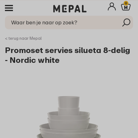
0
< terug naar Mepal
Promoset servies silueta 8-delig
- Nordic white