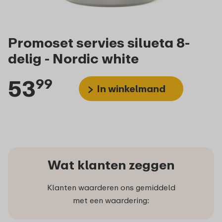
Promoset servies silueta 8-
delig - Nordic white
53
99
In winkelmand
Wat klanten zeggen
Klanten waarderen ons gemiddeld
met een waardering: