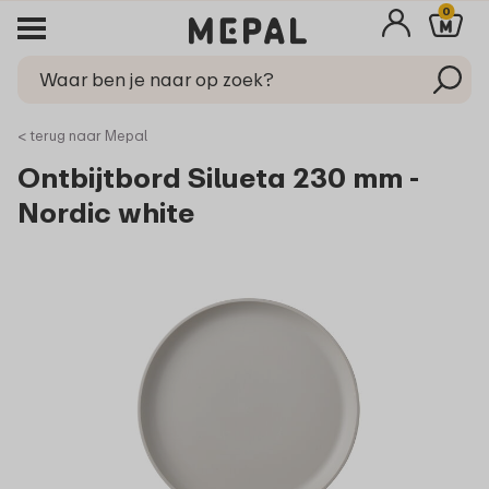
0
< terug naar Mepal
Ontbijtbord Silueta 230 mm -
Nordic white