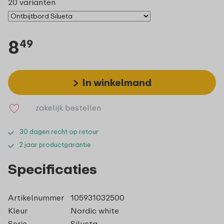
20 varianten
8
49
In winkelmand
zakelijk bestellen
30 dagen recht op retour
2 jaar productgarantie
Specificaties
Artikelnummer
105931032500
Kleur
Nordic white
Serie
Silueta