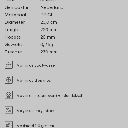
Gemaakt in
Nederland
Materiaal
PP GF
Diameter
23,0 cm
Lengte
230 mm
Hoogte
20 mm
Gewicht
0,2 kg
Breedte
230 mm
Mag in de vaatwasser
Mag in de diepvries
Mag in de stoomoven (zonder deksel)
Mag in de magnetron
Maximaal 110 graden