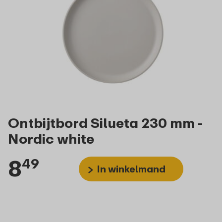
Ontbijtbord Silueta 230 mm -
Nordic white
8
49
In winkelmand