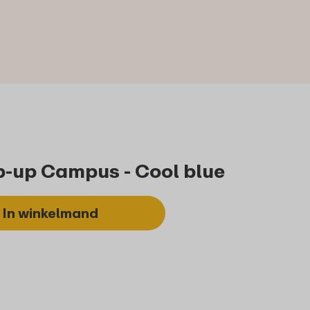
p-up Campus - Cool blue
In winkelmand