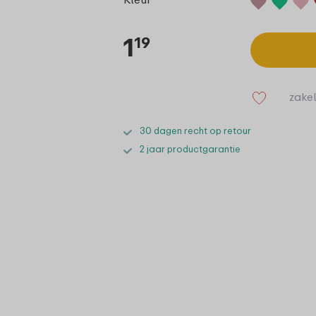
1
19
zakel
30 dagen recht op retour
2 jaar productgarantie