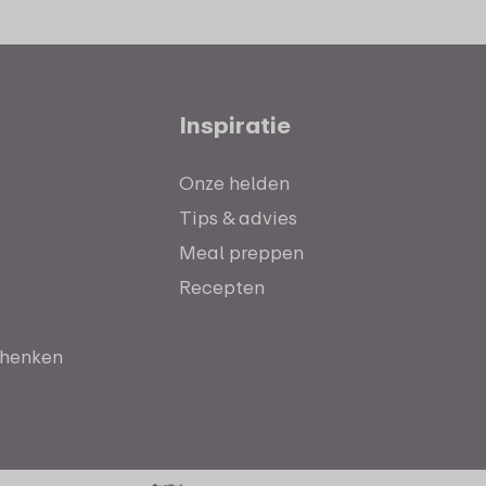
Inspiratie
Onze helden
Tips & advies
Meal preppen
Recepten
chenken