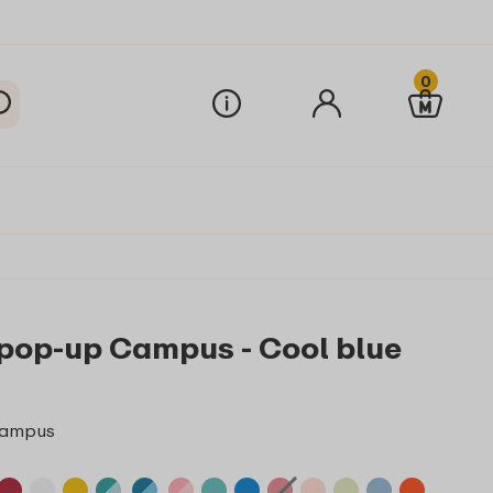
0
 pop-up Campus - Cool blue
 Campus