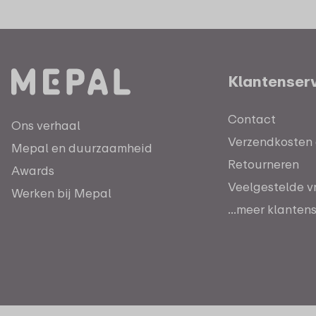
Klantenser
Contact
Ons verhaal
Verzendkosten e
Mepal en duurzaamheid
Retourneren
Awards
Veelgestelde v
Werken bij Mepal
...meer klanten