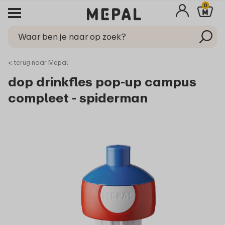
0
< terug naar Mepal
dop drinkfles pop-up campus
compleet - spiderman