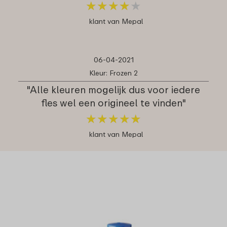
★
★
★
★
★
★
★
★
★
★
klant van Mepal
06-04-2021
Kleur: Frozen 2
"Alle kleuren mogelijk dus voor iedere
fles wel een origineel te vinden"
★
★
★
★
★
★
★
★
★
★
klant van Mepal