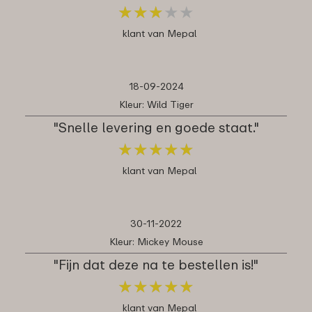
★
★
★
★
★
★
★
★
★
★
klant van Mepal
18-09-2024
Kleur: Wild Tiger
"Snelle levering en goede staat."
★
★
★
★
★
★
★
★
★
★
klant van Mepal
30-11-2022
Kleur: Mickey Mouse
"Fijn dat deze na te bestellen is!"
★
★
★
★
★
★
★
★
★
★
klant van Mepal