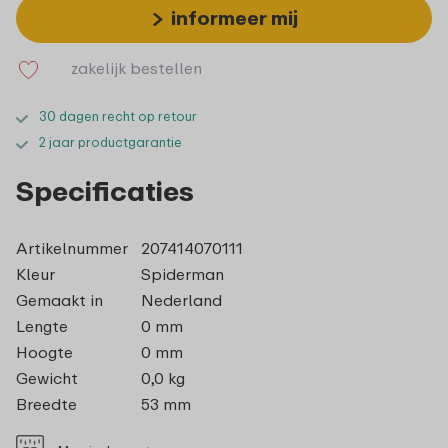
informeer mij
zakelijk bestellen
30 dagen recht op retour
2 jaar productgarantie
Specificaties
Artikelnummer
207414070111
Kleur
Spiderman
Gemaakt in
Nederland
Lengte
0 mm
Hoogte
0 mm
Gewicht
0,0 kg
Breedte
53 mm