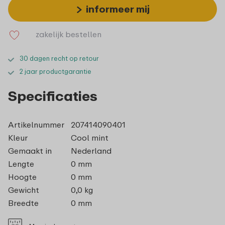
informeer mij
zakelijk bestellen
30 dagen recht op retour
2 jaar productgarantie
Specificaties
Artikelnummer
207414090401
Kleur
Cool mint
Gemaakt in
Nederland
Lengte
0 mm
Hoogte
0 mm
Gewicht
0,0 kg
Breedte
0 mm