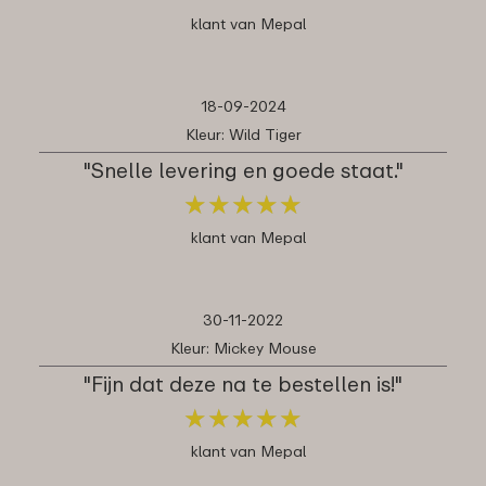
klant van Mepal
18-09-2024
Kleur: Wild Tiger
"Snelle levering en goede staat."
★
★
★
★
★
★
★
★
★
★
klant van Mepal
30-11-2022
Kleur: Mickey Mouse
"Fijn dat deze na te bestellen is!"
★
★
★
★
★
★
★
★
★
★
klant van Mepal