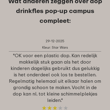
Wat anderen zeggen over dop
drinkfles pop-up campus
compleet:
29-12-2025
Kleur: Star Wars
"OK voor een plastic dop. Kan redelijk
makkelijk stuk gaan als het door
kinderen dagelijks gebruikt dus gelukkig
is het onderdeel ook los te bestellen.
Regelmatig helemaal uit elkaar halen om
grondig schoon te maken. Vocht in de
dop kan nl. tot kleine schimmelplekjes
leiden."
★
★
★
★
★
★
★
★
★
★