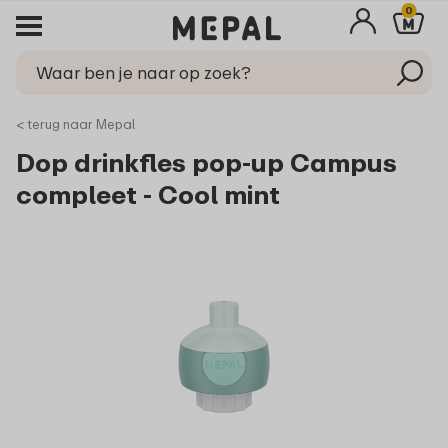
0
< terug naar Mepal
Dop drinkfles pop-up Campus
compleet - Cool mint