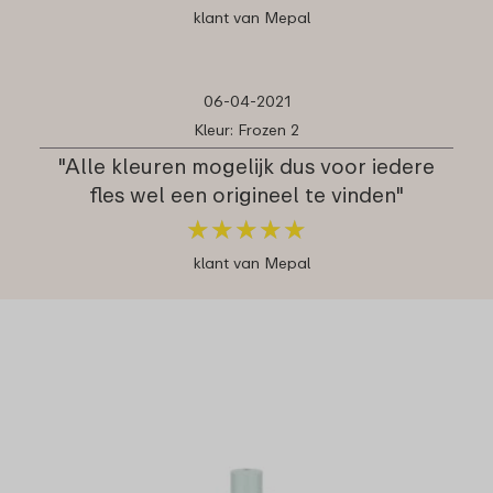
klant van Mepal
06-04-2021
Kleur: Frozen 2
"Alle kleuren mogelijk dus voor iedere
fles wel een origineel te vinden"
★
★
★
★
★
★
★
★
★
★
klant van Mepal