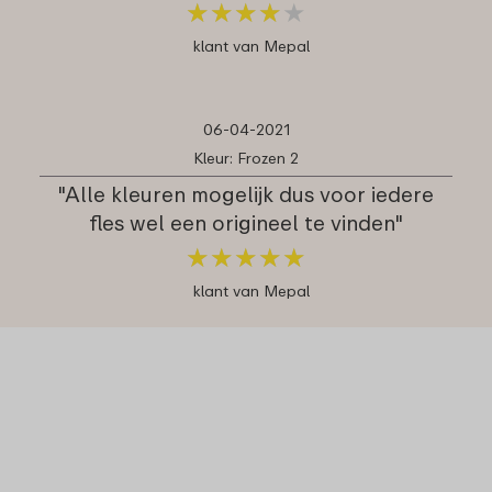
★
★
★
★
★
★
★
★
★
★
klant van Mepal
06-04-2021
Kleur: Frozen 2
"Alle kleuren mogelijk dus voor iedere
fles wel een origineel te vinden"
★
★
★
★
★
★
★
★
★
★
klant van Mepal