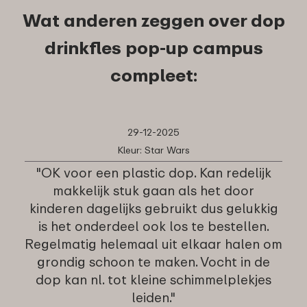
Wat anderen zeggen over dop
drinkfles pop-up campus
compleet:
29-12-2025
Kleur: Star Wars
"OK voor een plastic dop. Kan redelijk
makkelijk stuk gaan als het door
kinderen dagelijks gebruikt dus gelukkig
is het onderdeel ook los te bestellen.
Regelmatig helemaal uit elkaar halen om
grondig schoon te maken. Vocht in de
dop kan nl. tot kleine schimmelplekjes
leiden."