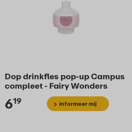
Dop drinkfles pop-up Campus
compleet - Fairy Wonders
6
19
informeer mij