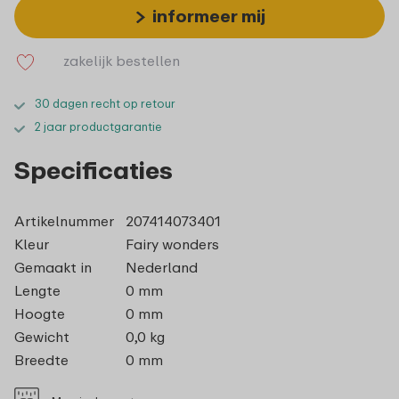
informeer mij
zakelijk bestellen
30 dagen recht op retour
2 jaar productgarantie
Specificaties
Artikelnummer
207414073401
Kleur
Fairy wonders
Gemaakt in
Nederland
Lengte
0 mm
Hoogte
0 mm
Gewicht
0,0 kg
Breedte
0 mm