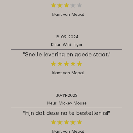
★
★
★
★
★
★
★
★
★
★
klant van Mepal
18-09-2024
Kleur: Wild Tiger
"Snelle levering en goede staat."
★
★
★
★
★
★
★
★
★
★
klant van Mepal
30-11-2022
Kleur: Mickey Mouse
"Fijn dat deze na te bestellen is!"
★
★
★
★
★
★
★
★
★
★
klant van Mepal