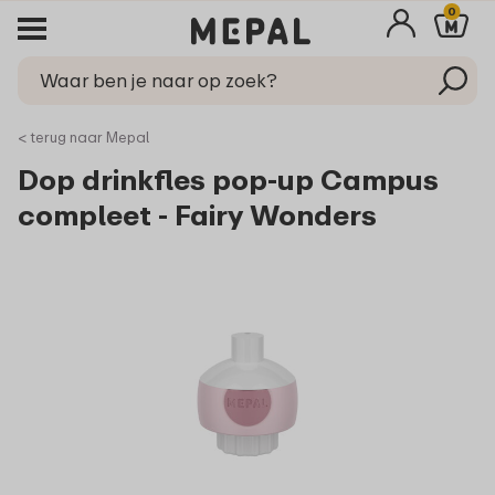
0
< terug naar Mepal
Dop drinkfles pop-up Campus
compleet - Fairy Wonders