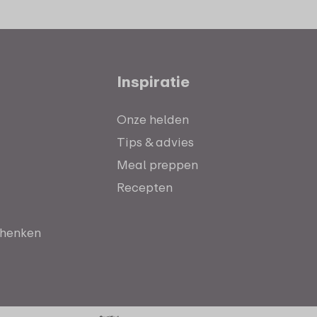
Inspiratie
Onze helden
Tips & advies
Meal preppen
Recepten
chenken