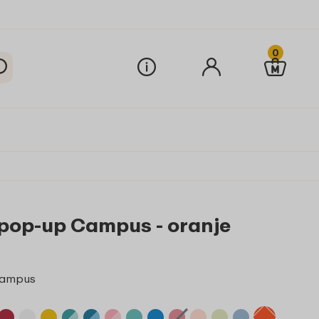
0
 pop-up Campus - oranje
 Campus