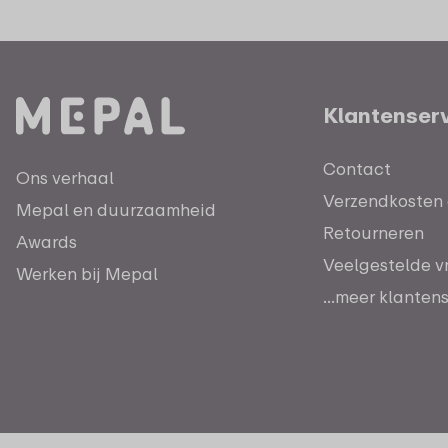
Klantenser
Contact
Ons verhaal
Verzendkosten e
Mepal en duurzaamheid
Retourneren
Awards
Veelgestelde v
Werken bij Mepal
...meer klanten