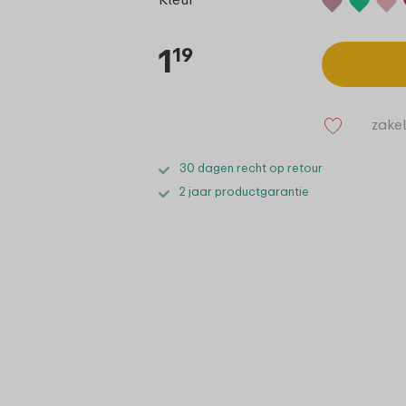
1
19
zakel
30 dagen recht op retour
2 jaar productgarantie