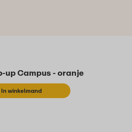
p-up Campus - oranje
In winkelmand