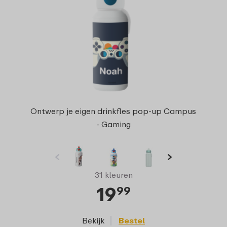
Ontwerp je eigen drinkfles pop-up Campus
- Gaming
31 kleuren
19
99
Bekijk
Bestel