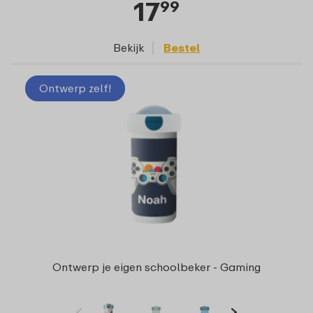
17
99
Bekijk
Bestel
Ontwerp zelf!
Ontwerp je eigen schoolbeker - Gaming