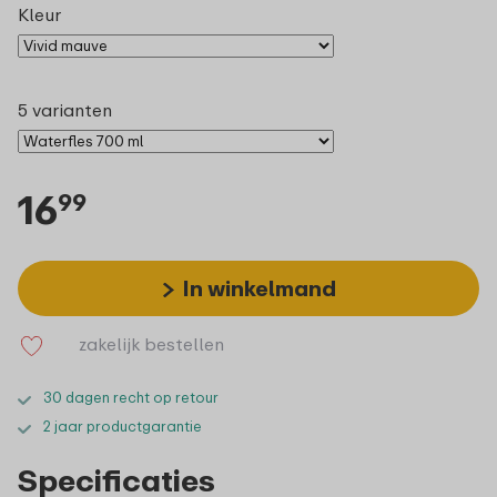
Kleur
5 varianten
16
99
In winkelmand
zakelijk bestellen
30 dagen recht op retour
2 jaar productgarantie
Specificaties