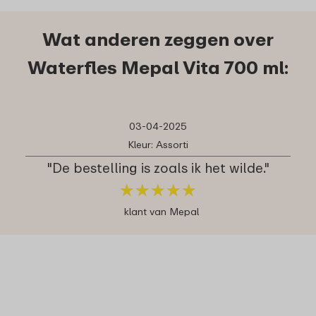
Wat anderen zeggen over
Waterfles Mepal Vita 700 ml:
03-04-2025
Kleur: Assorti
"De bestelling is zoals ik het wilde."
★
★
★
★
★
★
★
★
★
★
klant van Mepal