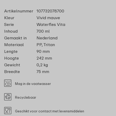
Artikelnummer
107732078700
Kleur
Vivid mauve
Serie
Waterfles Vita
Inhoud
700 ml
Gemaakt in
Nederland
Materiaal
PP, Tritan
Lengte
90 mm
Hoogte
242 mm
Gewicht
0,2 kg
Breedte
75 mm
Mag in de vaatwasser
Recyclebaar
Geschikt voor contact met levensmiddelen