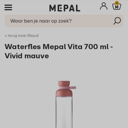
0
< terug naar Mepal
Waterfles Mepal Vita 700 ml -
Vivid mauve