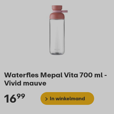
Waterfles Mepal Vita 700 ml -
Vivid mauve
16
99
In winkelmand