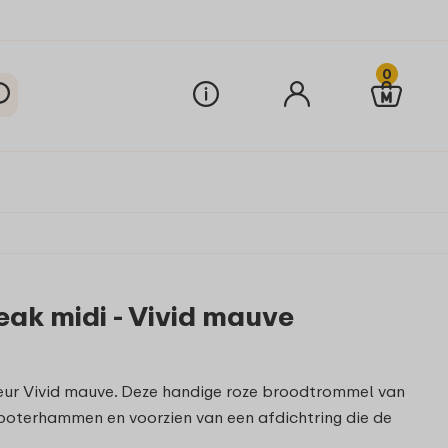
0
ak midi - Vivid mauve
leur Vivid mauve. Deze handige roze broodtrommel van
boterhammen en voorzien van een afdichtring die de