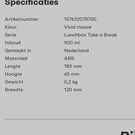
Specificaties
Artikelnummer
107632078700
Kleur
Vivid mauve
Serie
Lunchbox Take a Break
Inhoud
900 ml
Gemaakt in
Nederland
Materiaal
ABS
Lengte
185 mm
Hoogte
65 mm
Gewicht
0,2 kg
Breedte
120 mm