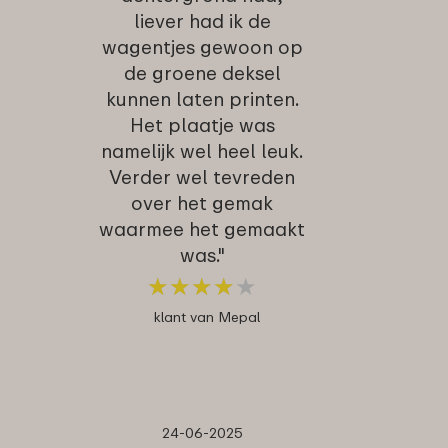
liever had ik de
wagentjes gewoon op
de groene deksel
kunnen laten printen.
Het plaatje was
namelijk wel heel leuk.
Verder wel tevreden
over het gemak
waarmee het gemaakt
was."
★
★
★
★
★
★
★
★
★
★
klant van Mepal
24-06-2025