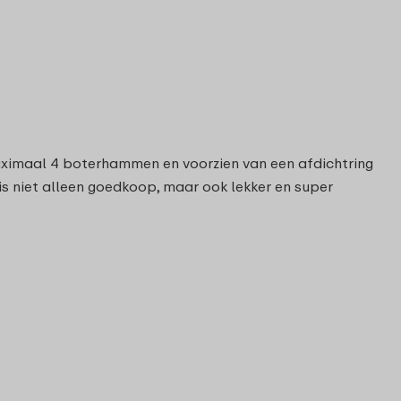
aximaal 4 boterhammen en voorzien van een afdichtring
is niet alleen goedkoop, maar ook lekker en super