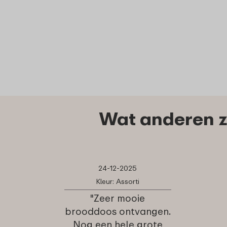
Wat anderen z
24-12-2025
Kleur: Assorti
"Zeer mooie
brooddoos ontvangen.
Nog een hele grote