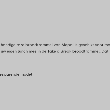
ze handige roze broodtrommel van Mepal is geschikt voor m
s uw eigen lunch mee in de Take a Break broodtrommel. Dat 
ebesparende model