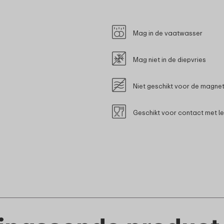
Mag in de vaatwasser
Mag niet in de diepvries
Niet geschikt voor de magne
Geschikt voor contact met l