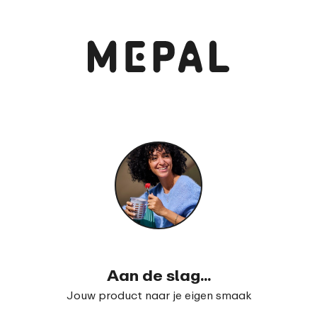
Bekijk en bestel
Lunchpot Ellipse
99
21
Aan de slag...
Jouw product naar je eigen smaak