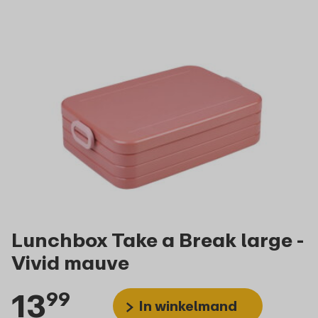
Lunchbox Take a Break large -
Vivid mauve
13
99
In winkelmand