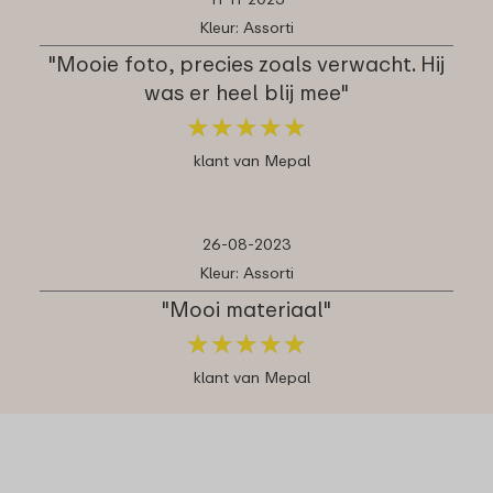
Kleur: Assorti
"Mooie foto, precies zoals verwacht. Hij
was er heel blij mee"
★
★
★
★
★
★
★
★
★
★
klant van Mepal
26-08-2023
Kleur: Assorti
"Mooi materiaal"
★
★
★
★
★
★
★
★
★
★
klant van Mepal