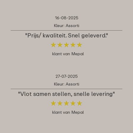
16-08-2025
Kleur: Assorti
"Prijs/ kwaliteit. Snel geleverd."
★
★
★
★
★
★
★
★
★
★
klant van Mepal
27-07-2025
Kleur: Assorti
"Vlot samen stellen, snelle levering"
★
★
★
★
★
★
★
★
★
★
klant van Mepal