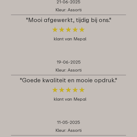
21-06-2025
Kleur: Assorti
"Mooi afgewerkt, tijdig bij ons."
★
★
★
★
★
★
★
★
★
★
klant van Mepal
19-06-2025
Kleur: Assorti
"Goede kwaliteit en mooie opdruk."
★
★
★
★
★
★
★
★
★
★
klant van Mepal
11-05-2025
Kleur: Assorti