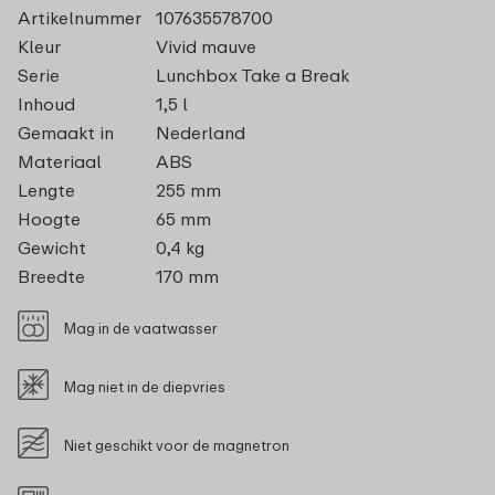
Artikelnummer
107635578700
Kleur
Vivid mauve
Serie
Lunchbox Take a Break
Inhoud
1,5 l
Gemaakt in
Nederland
Materiaal
ABS
Lengte
255 mm
Hoogte
65 mm
Gewicht
0,4 kg
Breedte
170 mm
Mag in de vaatwasser
Mag niet in de diepvries
Niet geschikt voor de magnetron