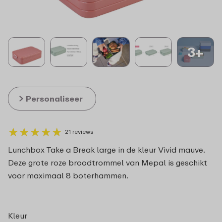
3+
Personaliseer
★
★
★
★
★
★
★
★
★
★
21 reviews
Lunchbox Take a Break large in de kleur Vivid mauve.
Deze grote roze broodtrommel van Mepal is geschikt
voor maximaal 8 boterhammen.
Kleur