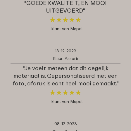
"GOEDE KWALITEIT, EN MOOI
UITGEVOERD"
★
★
★
★
★
★
★
★
★
★
klant van Mepal
18-12-2023
Kleur: Assorti
"Je voelt meteen dat dit degelijk
materiaal is. Gepersonaliseerd met een
foto, afdruk is echt heel mooi gemaakt."
★
★
★
★
★
★
★
★
★
★
klant van Mepal
08-12-2023