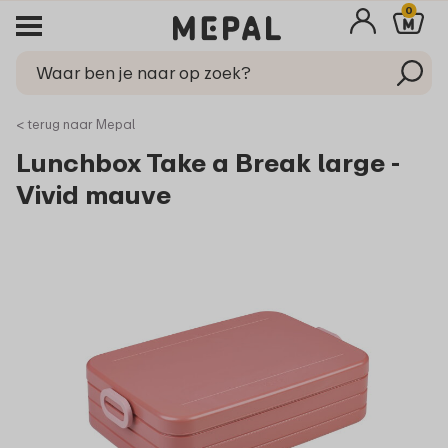
0
< terug naar Mepal
Lunchbox Take a Break large -
Vivid mauve