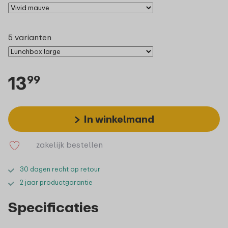
5 varianten
13
99
In winkelmand
zakelijk bestellen
30 dagen recht op retour
2 jaar productgarantie
Specificaties