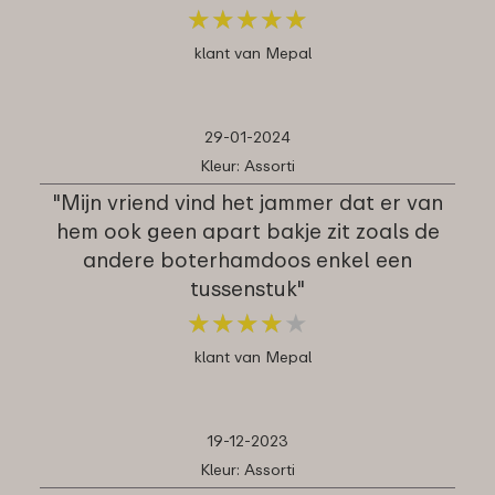
★
★
★
★
★
★
★
★
★
★
klant van Mepal
29-01-2024
Kleur: Assorti
"Mijn vriend vind het jammer dat er van
hem ook geen apart bakje zit zoals de
andere boterhamdoos enkel een
tussenstuk"
★
★
★
★
★
★
★
★
★
★
klant van Mepal
19-12-2023
Kleur: Assorti