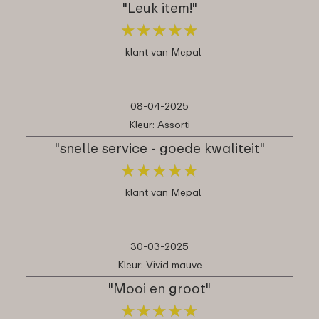
"Leuk item!"
★
★
★
★
★
★
★
★
★
★
klant van Mepal
08-04-2025
Kleur: Assorti
"snelle service - goede kwaliteit"
★
★
★
★
★
★
★
★
★
★
klant van Mepal
30-03-2025
Kleur: Vivid mauve
"Mooi en groot"
★
★
★
★
★
★
★
★
★
★