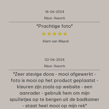
16-06-2024
Kleur: Assorti
"Prachtige foto"
★
★
★
★
★
★
★
★
★
★
klant van Mepal
02-06-2024
Kleur: Assorti
"Zeer stevige doos - mooi afgewerkt -
foto is mooi op het product geplaatst -
kleuren zijn zoals op website - een
aanrader - gebruik hem om mijn
spulletjes op te bergen uit de badkamer
- staat heel mooi op mijn rek"