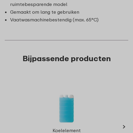
ruimtebesparende model
Gemaakt om lang te gebruiken
Vaatwasmachinebestendig (max. 65°C)
Bijpassende producten
›
Lun
Koelelement