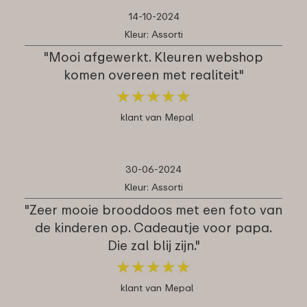
14-10-2024
Kleur: Assorti
"Mooi afgewerkt. Kleuren webshop
komen overeen met realiteit"
★
★
★
★
★
★
★
★
★
★
klant van Mepal
30-06-2024
Kleur: Assorti
"Zeer mooie brooddoos met een foto van
de kinderen op. Cadeautje voor papa.
Die zal blij zijn."
★
★
★
★
★
★
★
★
★
★
klant van Mepal