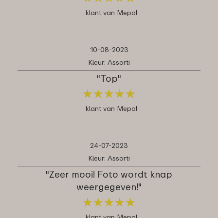
klant van Mepal
10-08-2023
Kleur: Assorti
"Top"
★
★
★
★
★
★
★
★
★
★
klant van Mepal
24-07-2023
Kleur: Assorti
"Zeer mooi! Foto wordt knap
weergegeven!"
★
★
★
★
★
★
★
★
★
★
klant van Mepal