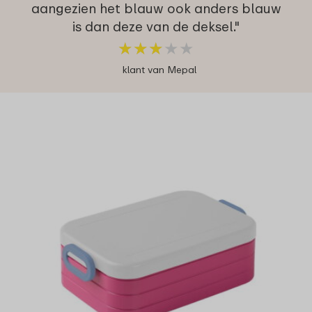
aangezien het blauw ook anders blauw
is dan deze van de deksel."
★
★
★
★
★
★
★
★
★
★
klant van Mepal