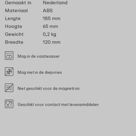
Gemaakt in
Nederland
Materiaal
ABS
Lengte
185 mm
Hoogte
65 mm
Gewicht
0,2 kg
Breedte
120 mm
Mag in de vaatwasser
Mag niet in de diepvries
Niet geschikt voor de magnetron
Geschikt voor contact met levensmiddelen