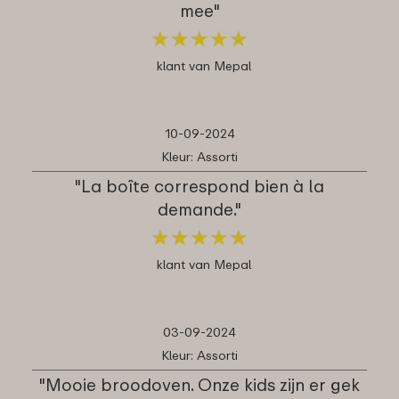
mee"
★
★
★
★
★
★
★
★
★
★
klant van Mepal
10-09-2024
Kleur: Assorti
"La boîte correspond bien à la
demande."
★
★
★
★
★
★
★
★
★
★
klant van Mepal
03-09-2024
Kleur: Assorti
"Mooie broodoven. Onze kids zijn er gek