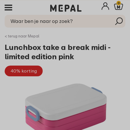
0
< terug naar Mepal
Lunchbox take a break midi -
limited edition pink
40% korting