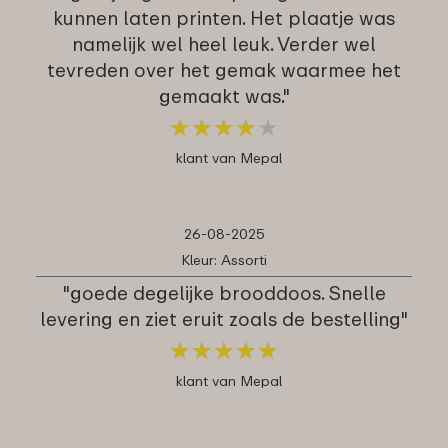
kunnen laten printen. Het plaatje was
namelijk wel heel leuk. Verder wel
tevreden over het gemak waarmee het
gemaakt was."
★
★
★
★
★
★
★
★
★
★
klant van Mepal
26-08-2025
Kleur: Assorti
"goede degelijke brooddoos. Snelle
levering en ziet eruit zoals de bestelling"
★
★
★
★
★
★
★
★
★
★
klant van Mepal