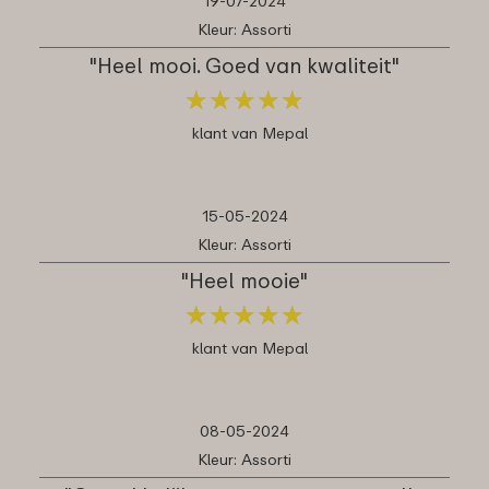
19-07-2024
Kleur: Assorti
"Heel mooi. Goed van kwaliteit"
★
★
★
★
★
★
★
★
★
★
klant van Mepal
15-05-2024
Kleur: Assorti
"Heel mooie"
★
★
★
★
★
★
★
★
★
★
klant van Mepal
08-05-2024
Kleur: Assorti