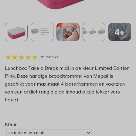
4+
★
★
★
★
★
★
★
★
★
★
35 reviews
Lunchbox Take a Break midi in de kleur Limited Edition
Pink. Deze handige broodtrommel van Mepal is
geschikt voor maximaal 4 boterhammen en voorzien
van een afdichtring die de inhoud altijd lekker vers
houdt.
Kleur