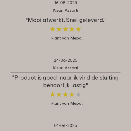
16-08-2025
Kleur: Assorti
"Mooi afwerkt. Snel geleverd."
★
★
★
★
★
★
★
★
★
★
klant van Mepal
24-06-2025
Kleur: Assorti
"Product is goed maar ik vind de sluiting
behoorlijk lastig"
★
★
★
★
★
★
★
★
★
★
klant van Mepal
01-06-2025