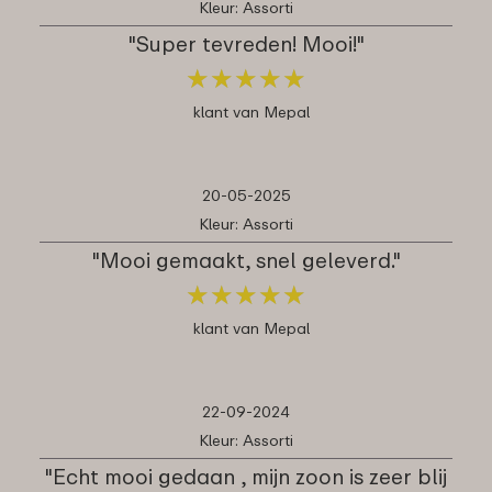
Kleur: Assorti
"Super tevreden! Mooi!"
★
★
★
★
★
★
★
★
★
★
klant van Mepal
20-05-2025
Kleur: Assorti
"Mooi gemaakt, snel geleverd."
★
★
★
★
★
★
★
★
★
★
klant van Mepal
22-09-2024
Kleur: Assorti
"Echt mooi gedaan , mijn zoon is zeer blij