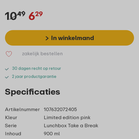
10
6
49
29
In winkelmand
zakelijk bestellen
30 dagen recht op retour
2 jaar productgarantie
Specificaties
Artikelnummer
107632072405
Kleur
Limited edition pink
Serie
Lunchbox Take a Break
Inhoud
900 ml