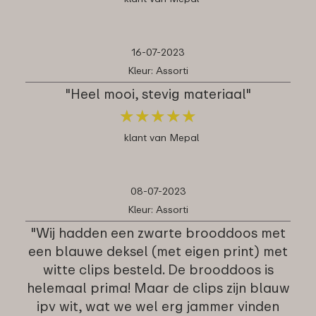
16-07-2023
Kleur: Assorti
"Heel mooi, stevig materiaal"
★
★
★
★
★
★
★
★
★
★
klant van Mepal
08-07-2023
Kleur: Assorti
"Wij hadden een zwarte brooddoos met
een blauwe deksel (met eigen print) met
witte clips besteld. De brooddoos is
helemaal prima! Maar de clips zijn blauw
ipv wit, wat we wel erg jammer vinden