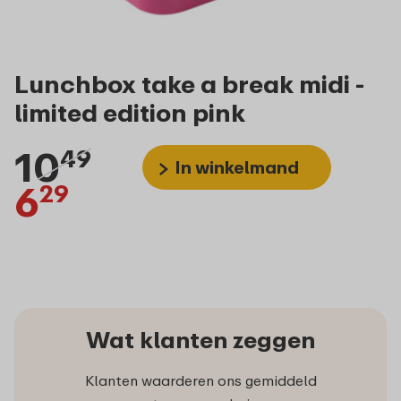
Lunchbox take a break midi -
limited edition pink
10
49
In winkelmand
6
29
Wat klanten zeggen
Klanten waarderen ons gemiddeld