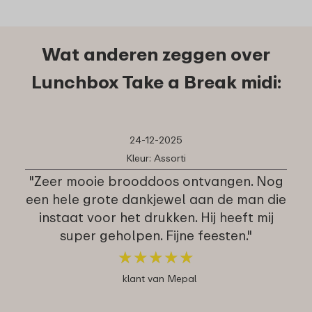
Wat anderen zeggen over
Lunchbox Take a Break midi:
24-12-2025
Kleur: Assorti
"Zeer mooie brooddoos ontvangen. Nog
een hele grote dankjewel aan de man die
instaat voor het drukken. Hij heeft mij
super geholpen. Fijne feesten."
★
★
★
★
★
★
★
★
★
★
klant van Mepal