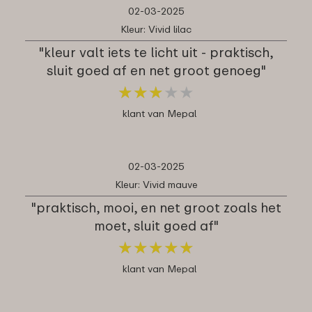
02-03-2025
Kleur: Vivid lilac
"kleur valt iets te licht uit - praktisch,
sluit goed af en net groot genoeg"
★
★
★
★
★
★
★
★
★
★
klant van Mepal
02-03-2025
Kleur: Vivid mauve
"praktisch, mooi, en net groot zoals het
moet, sluit goed af"
★
★
★
★
★
★
★
★
★
★
klant van Mepal