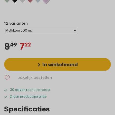
12 varianten
8
7
49
22
In winkelmand
zakelijk bestellen
30 dagen recht op retour
2 jaar productgarantie
Specificaties