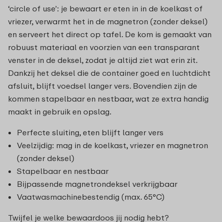
‘circle of use’: je bewaart er eten in in de koelkast of
vriezer, verwarmt het in de magnetron (zonder deksel)
en serveert het direct op tafel. De kom is gemaakt van
robuust materiaal en voorzien van een transparant
venster in de deksel, zodat je altijd ziet wat erin zit.
Dankzij het deksel die de container goed en luchtdicht
afsluit, blijft voedsel langer vers. Bovendien zijn de
kommen stapelbaar en nestbaar, wat ze extra handig
maakt in gebruik en opslag.
Perfecte sluiting, eten blijft langer vers
Veelzijdig: mag in de koelkast, vriezer en magnetron
(zonder deksel)
Stapelbaar en nestbaar
Bijpassende magnetrondeksel verkrijgbaar
Vaatwasmachinebestendig (max. 65°C)
Twijfel je welke bewaardoos jij nodig hebt?