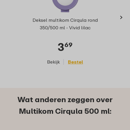
›
Deksel multikom Cirqula rond
350/500 ml - Vivid lilac
3
69
Bekijk
Bestel
Wat anderen zeggen over
Multikom Cirqula 500 ml: