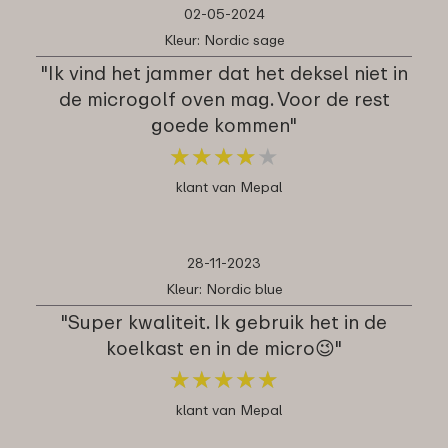
02-05-2024
Kleur: Nordic sage
"Ik vind het jammer dat het deksel niet in
de microgolf oven mag. Voor de rest
goede kommen"
★
★
★
★
★
★
★
★
★
★
klant van Mepal
28-11-2023
Kleur: Nordic blue
"Super kwaliteit. Ik gebruik het in de
koelkast en in de micro😉"
★
★
★
★
★
★
★
★
★
★
klant van Mepal