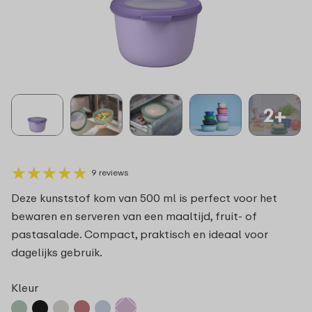
2+
★
★
★
★
★
★
★
★
★
★
9 reviews
Deze kunststof kom van 500 ml is perfect voor het
bewaren en serveren van een maaltijd, fruit- of
pastasalade. Compact, praktisch en ideaal voor
dagelijks gebruik.
Kleur