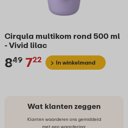
Cirqula multikom rond 500 ml
- Vivid lilac
8
7
49
22
In winkelmand
Wat klanten zeggen
Klanten waarderen ons gemiddeld
met een waardering: