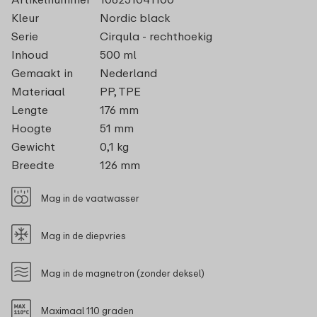
Kleur
Nordic black
Serie
Cirqula - rechthoekig
Inhoud
500 ml
Gemaakt in
Nederland
Materiaal
PP, TPE
Lengte
176 mm
Hoogte
51 mm
Gewicht
0,1 kg
Breedte
126 mm
Mag in de vaatwasser
Mag in de diepvries
Mag in de magnetron (zonder deksel)
Maximaal 110 graden