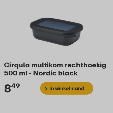
Cirqula multikom rechthoekig
500 ml - Nordic black
8
49
In winkelmand