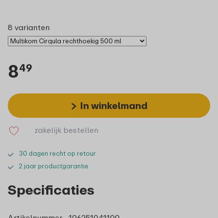
8 varianten
8
49
In winkelmand
zakelijk bestellen
30 dagen recht op retour
2 jaar productgarantie
Specificaties
Artikelnummer
106251041100