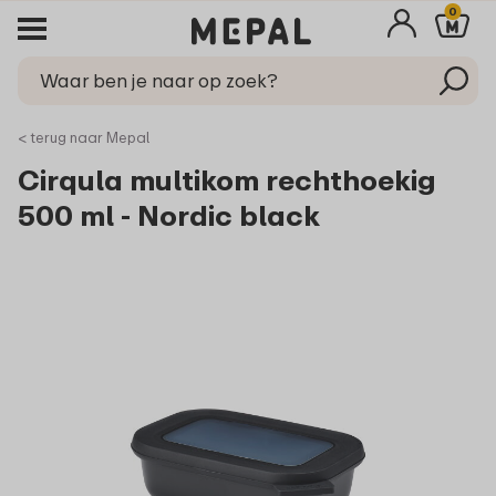
0
< terug naar Mepal
Cirqula multikom rechthoekig
500 ml - Nordic black