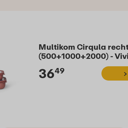
Multikom Cirqula recht
(500+1000+2000) - Viv
36
49