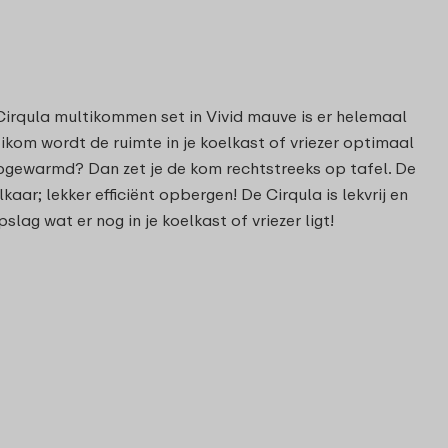
Cirqula multikommen set in Vivid mauve is er helemaal
ikom wordt de ruimte in je koelkast of vriezer optimaal
Opgewarmd? Dan zet je de kom rechtstreeks op tafel. De
; lekker efficiënt opbergen! De Cirqula is lekvrij en
slag wat er nog in je koelkast of vriezer ligt!