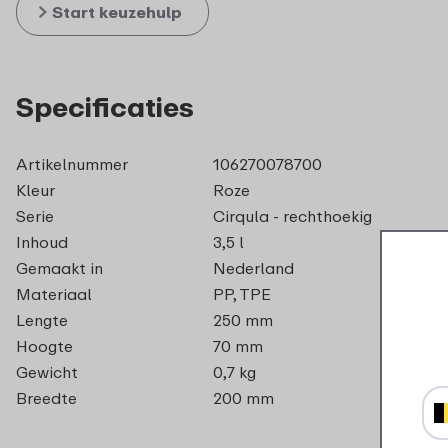
Start keuzehulp
Specificaties
Artikelnummer
106270078700
Kleur
Roze
Serie
Cirqula - rechthoekig
Inhoud
3,5 l
Gemaakt in
Nederland
Materiaal
PP, TPE
Lengte
250 mm
Hoogte
70 mm
Gewicht
0,7 kg
Breedte
200 mm