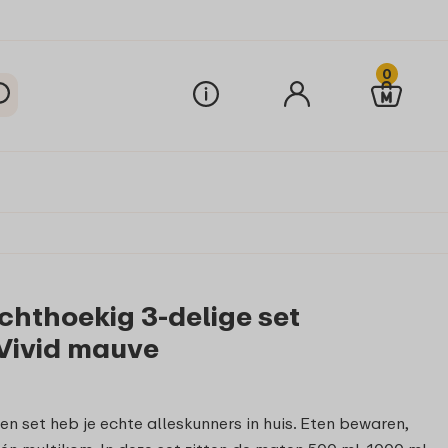
0
chthoekig 3-delige set
Vivid mauve
 set heb je echte alleskunners in huis. Eten bewaren,