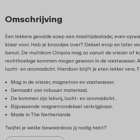
Omschrijving
Een lekkere gevulde soep een maaltijdsalade; even opwar
klaar voor. Heb je broodjes over? Deksel erop en later ve
benut. De multikom Cirqula mag zo vanuit de vriezer of 
rechthoekige kommen mogen gewoon in de vaatwasser. Alle
lucht- en aromadicht. Hierdoor blijft je eten lekker vers. 
Mag in de vriezer, magnetron en vaatwasser.
Gemaakt van robuust materiaal.
De kommen zijn lekvrij, lucht- en aromadicht.
Bijpassende magnetrondeksel verkrijgbaar.
Made in The Netherlands
Twijfel je welke bewaardoos jij nodig hebt?