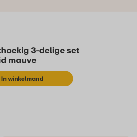
hoekig 3-delige set
id mauve
In winkelmand