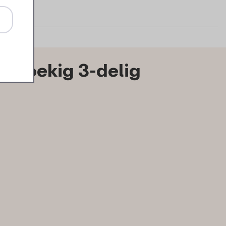
hthoekig 3-delig