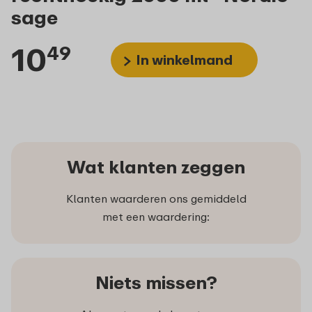
sage
10
49
In winkelmand
Wat klanten zeggen
Klanten waarderen ons gemiddeld
met een waardering:
Niets missen?