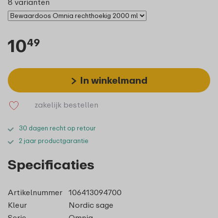
8 varianten
10
49
In winkelmand
zakelijk bestellen
30 dagen recht op retour
2 jaar productgarantie
Specificaties
Artikelnummer
106413094700
Kleur
Nordic sage
Serie
Omnia