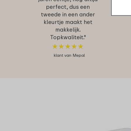
perfect, dus een
tweede in een ander
kleurtje maakt het
makkelijk.
Topkwaliteit."
★
★
★
★
★
★
★
★
★
★
klant van Mepal