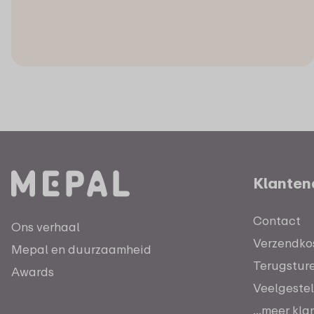
Klanten
Contact
Ons verhaal
Verzendkos
Mepal en duurzaamheid
Terugstur
Awards
Veelgeste
...meer kl