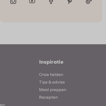
Inspiratie
Onze helden
Tips & advies
Meal preppen
Recepten
ten