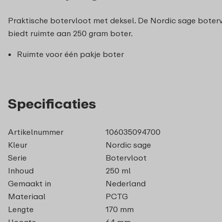
Praktische botervloot met deksel. De Nordic sage boterv
biedt ruimte aan 250 gram boter.
Ruimte voor één pakje boter
Specificaties
Artikelnummer
106035094700
Kleur
Nordic sage
Serie
Botervloot
Inhoud
250 ml
Gemaakt in
Nederland
Materiaal
PCTG
Lengte
170 mm
Hoogte
64 mm