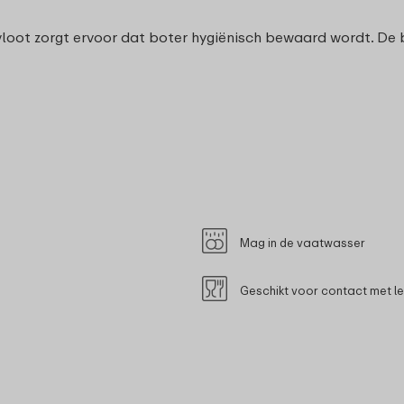
loot zorgt ervoor dat boter hygiënisch bewaard wordt. De b
Mag in de vaatwasser
Geschikt voor contact met l