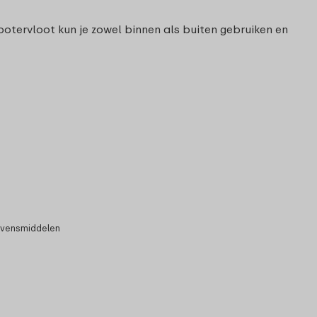
otervloot kun je zowel binnen als buiten gebruiken en
evensmiddelen