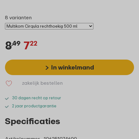
8 varianten
8
7
49
22
In winkelmand
zakelijk bestellen
30 dagen recht op retour
2 jaar productgarantie
Specificaties
Artikelnummer
106251074600