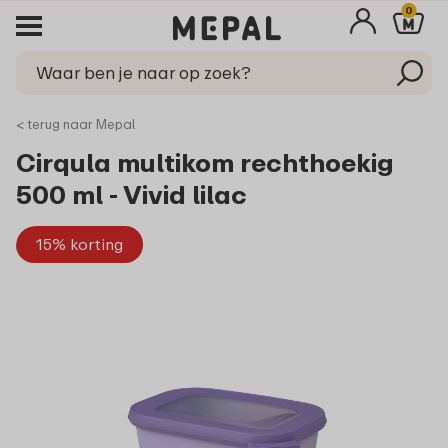
0
< terug naar Mepal
Cirqula multikom rechthoekig
500 ml - Vivid lilac
15% korting