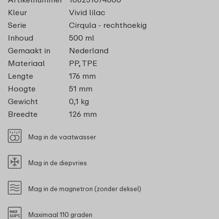
Kleur
Vivid lilac
Serie
Cirqula - rechthoekig
Inhoud
500 ml
Gemaakt in
Nederland
Materiaal
PP, TPE
Lengte
176 mm
Hoogte
51 mm
Gewicht
0,1 kg
Breedte
126 mm
Mag in de vaatwasser
Mag in de diepvries
Mag in de magnetron (zonder deksel)
Maximaal 110 graden