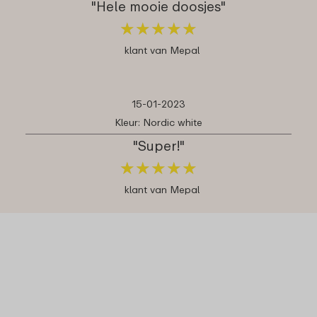
"Hele mooie doosjes"
★
★
★
★
★
★
★
★
★
★
klant van Mepal
15-01-2023
Kleur: Nordic white
"Super!"
★
★
★
★
★
★
★
★
★
★
klant van Mepal