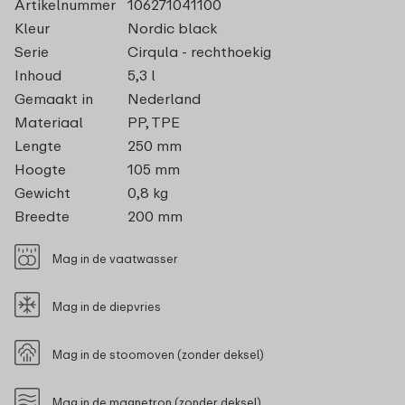
Artikelnummer
106271041100
Kleur
Nordic black
Serie
Cirqula - rechthoekig
Inhoud
5,3 l
Gemaakt in
Nederland
Materiaal
PP, TPE
Lengte
250 mm
Hoogte
105 mm
Gewicht
0,8 kg
Breedte
200 mm
Mag in de vaatwasser
Mag in de diepvries
Mag in de stoomoven (zonder deksel)
Mag in de magnetron (zonder deksel)