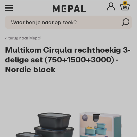
0
< terug naar Mepal
Multikom Cirqula rechthoekig 3-
delige set (750+1500+3000) -
Nordic black