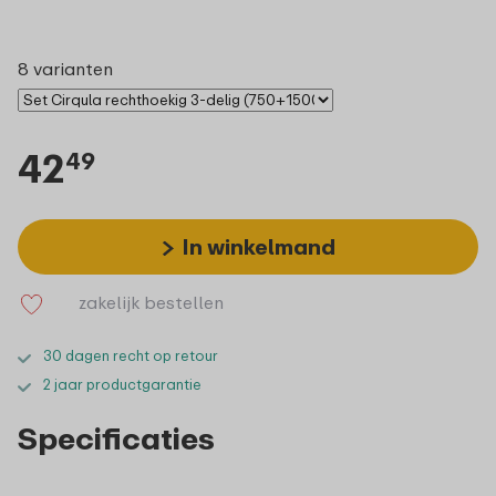
8 varianten
42
49
In winkelmand
zakelijk bestellen
30 dagen recht op retour
2 jaar productgarantie
Specificaties