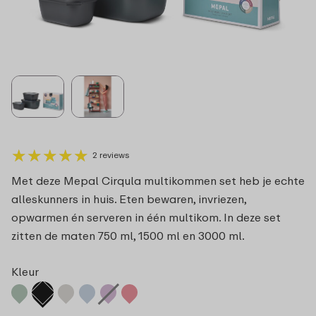
★
★
★
★
★
★
★
★
★
★
2 reviews
Met deze Mepal Cirqula multikommen set heb je echte
alleskunners in huis. Eten bewaren, invriezen,
opwarmen én serveren in één multikom. In deze set
zitten de maten 750 ml, 1500 ml en 3000 ml.
Kleur