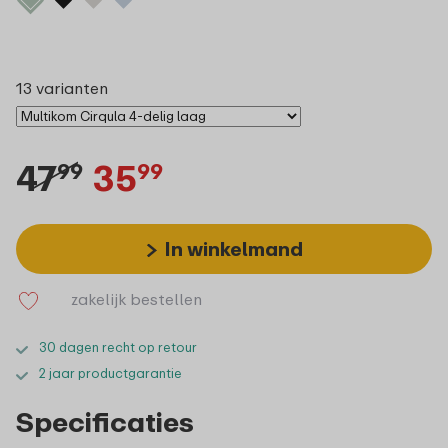
13 varianten
47
35
99
99
In winkelmand
zakelijk bestellen
30 dagen recht op retour
2 jaar productgarantie
Specificaties