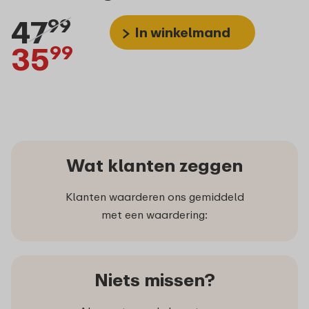
47
99
In winkelmand
35
99
Wat klanten zeggen
Klanten waarderen ons gemiddeld
met een waardering:
Niets missen?