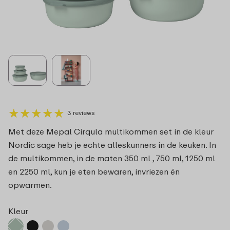
★
★
★
★
★
★
★
★
★
★
3 reviews
Met deze Mepal Cirqula multikommen set in de kleur
Nordic sage heb je echte alleskunners in de keuken. In
de multikommen, in de maten 350 ml , 750 ml, 1250 ml
en 2250 ml, kun je eten bewaren, invriezen én
opwarmen.
Kleur