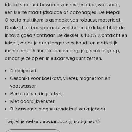
ideaal voor het bewaren van restjes eten, wat soep,
een kleine maaltijdsalade of babyhapjes. De Mepal
Cirqula multikom is gemaakt van robuust materiaal.
Dankzij het transparante venster in de deksel blijft de
inhoud goed zichtbaar. De deksel is 100% luchtdicht en
lekvrij, zodat je eten langer vers houdt en makkelijk
meeneemt. De multikommen berg je gemakkelijk op,
omdat je ze op en in elkaar weg kunt zetten.
4-delige set
Geschikt voor koelkast, vriezer, magnetron en
vaatwasser
Perfecte sluiting: lekvrij
Met doorkijkvenster
Bijpassende magnetrondeksel verkrijgbaar
Twijfel je welke bewaardoos jij nodig hebt?