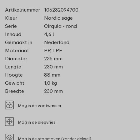
Artikelnummer
106232094700
Kleur
Nordic sage
Serie
Cirqula - rond
Inhoud
4,6 l
Gemaakt in
Nederland
Materiaal
PP, TPE
Diameter
235 mm
Lengte
230 mm
Hoogte
88 mm
Gewicht
1,0 kg
Breedte
230 mm
Mag in de vaatwasser
Mag in de diepvries
Mag in de stoomoven (zonder deksel)