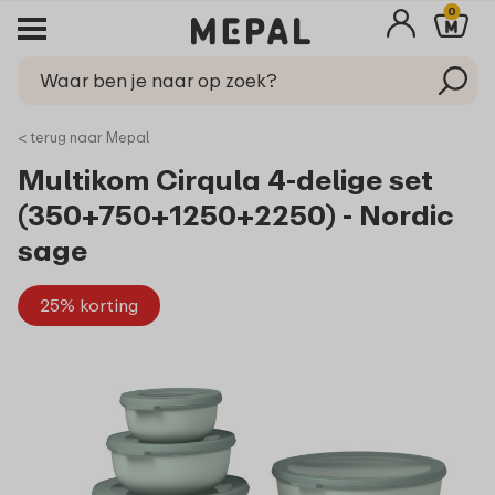
0
< terug naar Mepal
Multikom Cirqula 4-delige set
(350+750+1250+2250) - Nordic
sage
25% korting