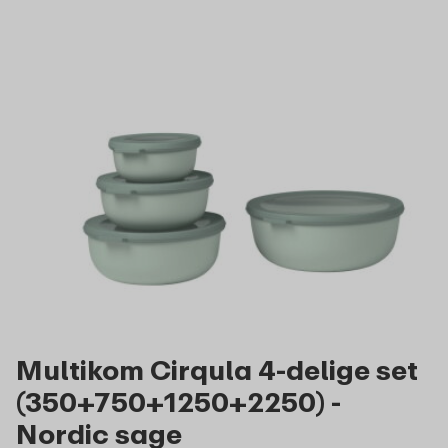
Multikom Cirqula 4-delige set
(350+750+1250+2250) -
Nordic sage