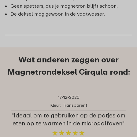
Geen spetters, dus je magnetron blijft schoon.
De deksel mag gewoon in de vaatwasser.
Wat anderen zeggen over
Magnetrondeksel Cirqula rond:
17-12-2025
Kleur: Transparent
"Ideaal om te gebruiken op de potjes om
eten op te warmen in de microgolfoven"
★
★
★
★
★
★
★
★
★
★