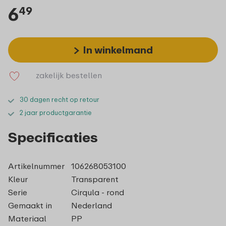
6
49
In winkelmand
zakelijk bestellen
30 dagen recht op retour
2 jaar productgarantie
Specificaties
Artikelnummer
106268053100
Kleur
Transparent
Serie
Cirqula - rond
Gemaakt in
Nederland
Materiaal
PP