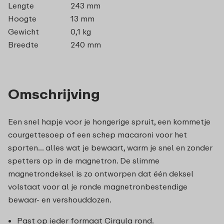
Lengte
243 mm
Hoogte
13 mm
Gewicht
0,1 kg
Breedte
240 mm
Omschrijving
Een snel hapje voor je hongerige spruit, een kommetje
courgettesoep of een schep macaroni voor het
sporten… alles wat je bewaart, warm je snel en zonder
spetters op in de magnetron. De slimme
magnetrondeksel is zo ontworpen dat één deksel
volstaat voor al je ronde magnetronbestendige
bewaar- en vershouddozen.
Past op ieder formaat Cirqula rond.