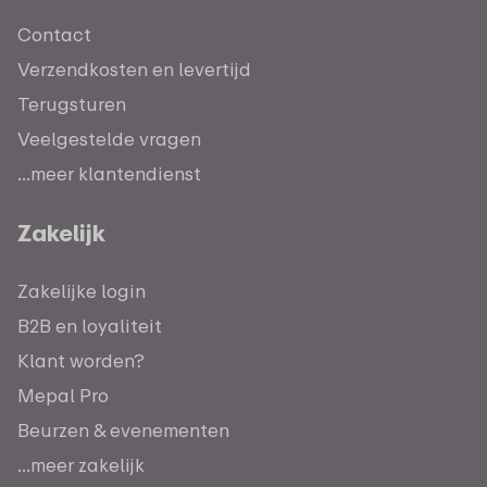
Contact
Verzendkosten en levertijd
Terugsturen
Veelgestelde vragen
...meer klantendienst
Zakelijk
Zakelijke login
B2B en loyaliteit
Klant worden?
Mepal Pro
Beurzen & evenementen
...meer zakelijk