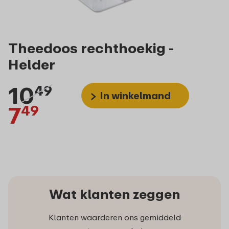
Theedoos rechthoekig -
Helder
10
49
In winkelmand
7
49
Wat klanten zeggen
Klanten waarderen ons gemiddeld