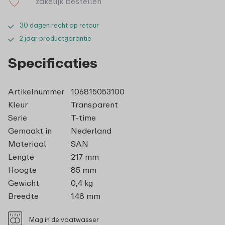
zakelijk bestellen
30 dagen recht op retour
2 jaar productgarantie
Specificaties
Artikelnummer
106815053100
Kleur
Transparent
Serie
T-time
Gemaakt in
Nederland
Materiaal
SAN
Lengte
217 mm
Hoogte
85 mm
Gewicht
0,4 kg
Breedte
148 mm
Mag in de vaatwasser