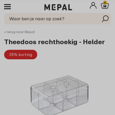
0
< terug naar Mepal
Theedoos rechthoekig - Helder
25% korting