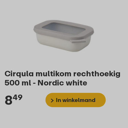
Cirqula multikom rechthoekig
500 ml - Nordic white
8
49
In winkelmand