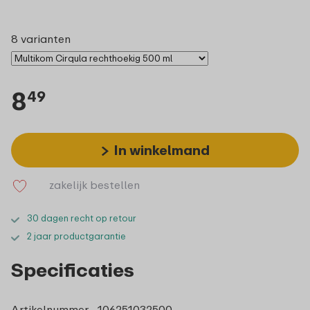
8 varianten
8
49
In winkelmand
zakelijk bestellen
30 dagen recht op retour
2 jaar productgarantie
Specificaties
Artikelnummer
106251032500