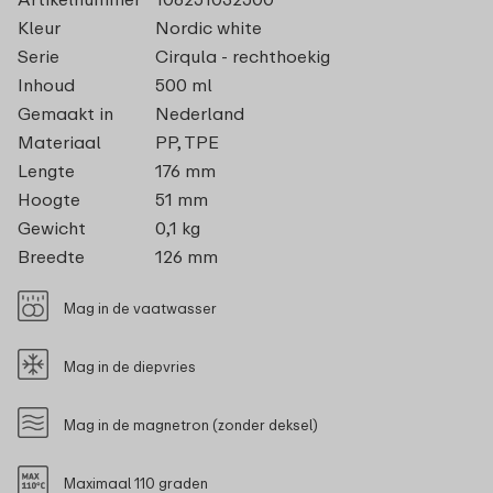
Kleur
Nordic white
Serie
Cirqula - rechthoekig
Inhoud
500 ml
Gemaakt in
Nederland
Materiaal
PP, TPE
Lengte
176 mm
Hoogte
51 mm
Gewicht
0,1 kg
Breedte
126 mm
Mag in de vaatwasser
Mag in de diepvries
Mag in de magnetron (zonder deksel)
Maximaal 110 graden