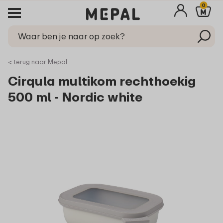
0
< terug naar Mepal
Cirqula multikom rechthoekig
500 ml - Nordic white