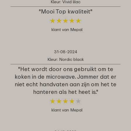
Kleur: Vivid lilac
"Mooi Top kwaliteit"
★
★
★
★
★
★
★
★
★
★
klant van Mepal
31-08-2024
Kleur: Nordic black
"Het wordt door ons gebruikt om te
koken in de microwave. Jammer dat er
niet echt handvaten aan zijn om het te
hanteren als het heet is."
★
★
★
★
★
★
★
★
★
★
klant van Mepal