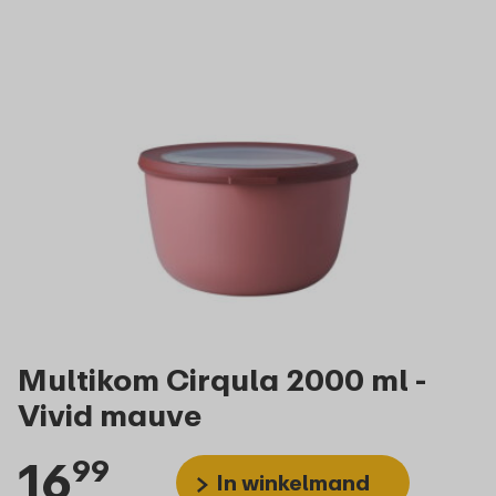
Multikom Cirqula 2000 ml -
Vivid mauve
16
99
In winkelmand