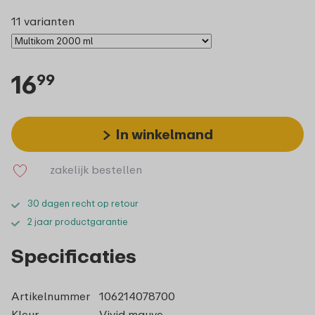
11 varianten
16
99
In winkelmand
zakelijk bestellen
30 dagen recht op retour
2 jaar productgarantie
Specificaties
Artikelnummer
106214078700
Kleur
Vivid mauve