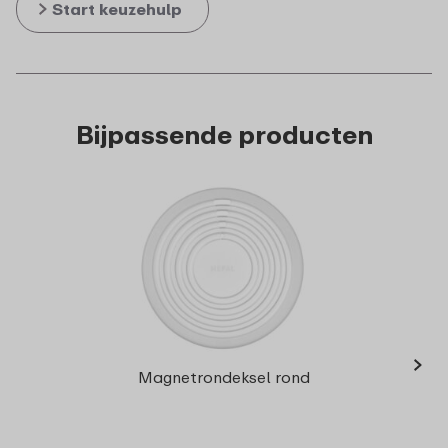
Start keuzehulp
Bijpassende producten
›
Mult
Magnetrondeksel rond