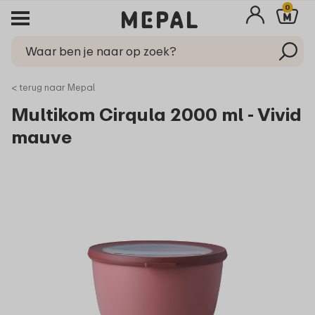
0
< terug naar Mepal
Multikom Cirqula 2000 ml - Vivid
mauve