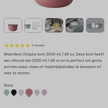
4+
★
★
★
★
★
★
★
★
★
★
4 reviews
Meerdere Cirqula-kom 2000 ml / 68 oz. Deze kom heeft
een inhoud van 2000 ml / 68 oz en is perfect om grote
porties soep, vlees of maaltijdsalades te bewaren of
mee te nemen.
Kleur