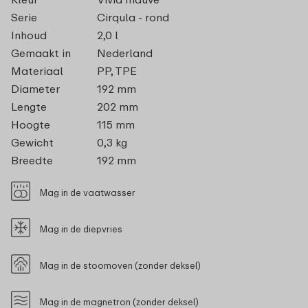
Serie
Cirqula - rond
Inhoud
2,0 l
Gemaakt in
Nederland
Materiaal
PP, TPE
Diameter
192 mm
Lengte
202 mm
Hoogte
115 mm
Gewicht
0,3 kg
Breedte
192 mm
Mag in de vaatwasser
Mag in de diepvries
Mag in de stoomoven (zonder deksel)
Mag in de magnetron (zonder deksel)