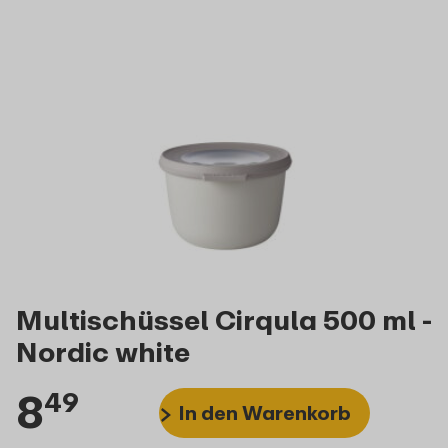
Multischüssel Cirqula 500 ml -
Nordic white
8
49
In den Warenkorb