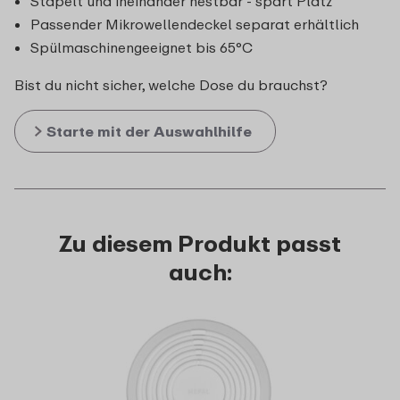
Stapelt und ineinander nestbar - spart Platz
Passender Mikrowellendeckel separat erhältlich
Spülmaschinengeeignet bis 65°C
Bist du nicht sicher, welche Dose du brauchst?
Starte mit der Auswahlhilfe
Zu diesem Produkt passt
auch: