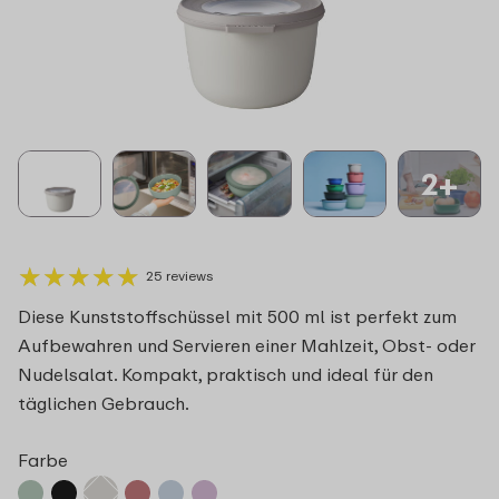
2+
★
★
★
★
★
★
★
★
★
★
25 reviews
Diese Kunststoffschüssel mit 500 ml ist perfekt zum
Aufbewahren und Servieren einer Mahlzeit, Obst- oder
Nudelsalat. Kompakt, praktisch und ideal für den
täglichen Gebrauch.
Farbe