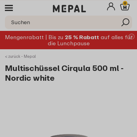
0
Mengenrabatt | Bis zu
25 % Rabatt
auf alles für
die Lunchpause
< zurück - Mepal
Multischüssel Cirqula 500 ml -
Nordic white