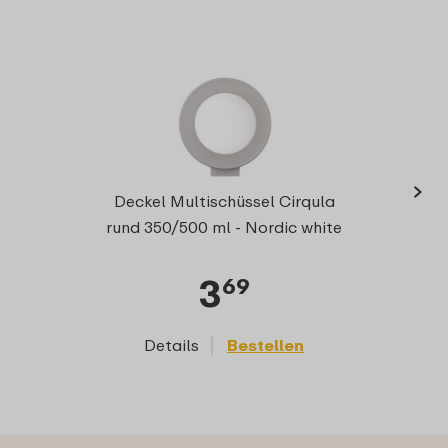
›
Deckel Multischüssel Cirqula
rund 350/500 ml - Nordic white
3
69
Details
Bestellen