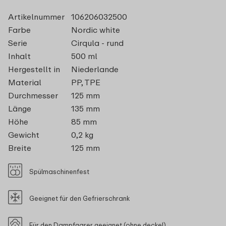
Artikelnummer
106206032500
Farbe
Nordic white
Serie
Cirqula - rund
Inhalt
500 ml
Hergestellt in
Niederlande
Material
PP, TPE
Durchmesser
125 mm
Länge
135 mm
Höhe
85 mm
Gewicht
0,2 kg
Breite
125 mm
Spülmaschinenfest
Geeignet für den Gefrierschrank
Für den Dampfgarer geeignet (ohne deckel)