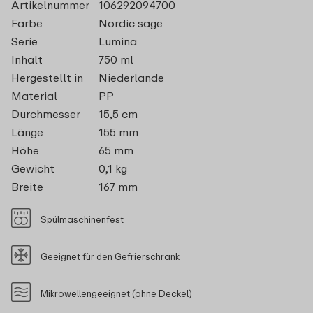
Artikelnummer
106292094700
Farbe
Nordic sage
Serie
Lumina
Inhalt
750 ml
Hergestellt in
Niederlande
Material
PP
Durchmesser
15,5 cm
Länge
155 mm
Höhe
65 mm
Gewicht
0,1 kg
Breite
167 mm
Spülmaschinenfest
Geeignet für den Gefrierschrank
Mikrowellengeeignet (ohne Deckel)