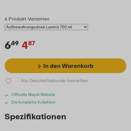
6 Produkt-Varianten
6
4
49
87
In den Warenkorb
Als Geschäftskunde bestellen
Offizielle Mepal Website
Die komplette Kollektion
Spezifikationen