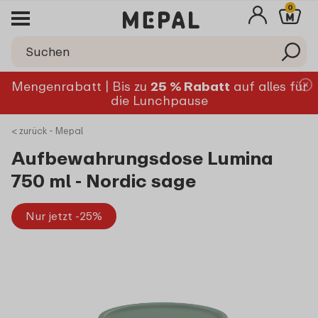
0
Mengenrabatt | Bis zu
25 % Rabatt
auf alles für
die Lunchpause
< zurück - Mepal
Aufbewahrungsdose Lumina
750 ml - Nordic sage
Nur jetzt -25%