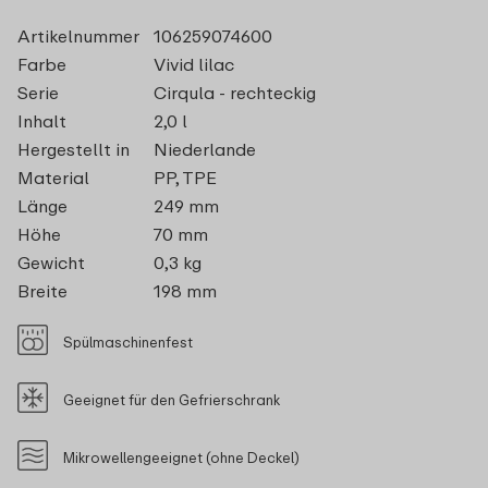
Artikelnummer
106259074600
Farbe
Vivid lilac
Serie
Cirqula - rechteckig
Inhalt
2,0 l
Hergestellt in
Niederlande
Material
PP, TPE
Länge
249 mm
Höhe
70 mm
Gewicht
0,3 kg
Breite
198 mm
Spülmaschinenfest
Geeignet für den Gefrierschrank
Mikrowellengeeignet (ohne Deckel)