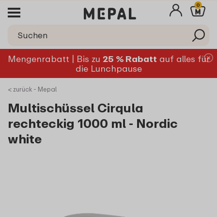
0
Mengenrabatt | Bis zu
25 % Rabatt
auf alles für
die Lunchpause
< zurück - Mepal
Multischüssel Cirqula
rechteckig 1000 ml - Nordic
white