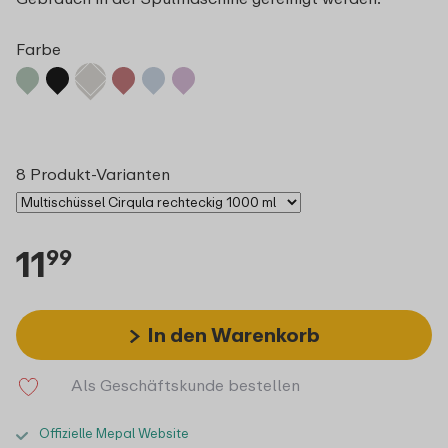
Farbe
8 Produkt-Varianten
11
99
In den Warenkorb
Als Geschäftskunde bestellen
Offizielle Mepal Website