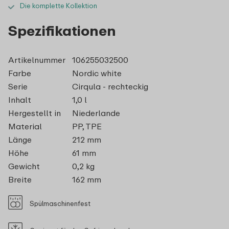
Die komplette Kollektion
Spezifikationen
Artikelnummer
106255032500
Farbe
Nordic white
Serie
Cirqula - rechteckig
Inhalt
1,0 l
Hergestellt in
Niederlande
Material
PP, TPE
Länge
212 mm
Höhe
61 mm
Gewicht
0,2 kg
Breite
162 mm
Spülmaschinenfest