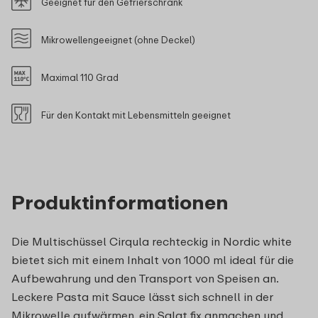
Geeignet für den Gefrierschrank
Mikrowellengeeignet (ohne Deckel)
Maximal 110 Grad
Für den Kontakt mit Lebensmitteln geeignet
Produktinformationen
Die Multischüssel Cirqula rechteckig in Nordic white
bietet sich mit einem Inhalt von 1000 ml ideal für die
Aufbewahrung und den Transport von Speisen an.
Leckere Pasta mit Sauce lässt sich schnell in der
Mikrowelle aufwärmen, ein Salat fix anmachen und