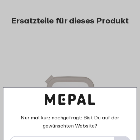
Ersatzteile für dieses Produkt
›
Nur mal kurz nachgefragt: Bist Du auf der
Deckel Cirqula rechteckig
gewünschten Website?
1000/1500 ml - Nordic white