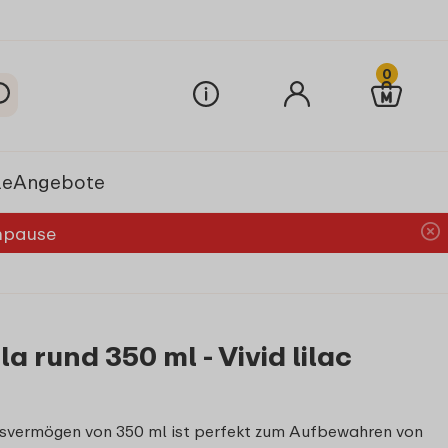
0
le
Angebote
chpause
a rund 350 ml - Vivid lilac
gsvermögen von 350 ml ist perfekt zum Aufbewahren von