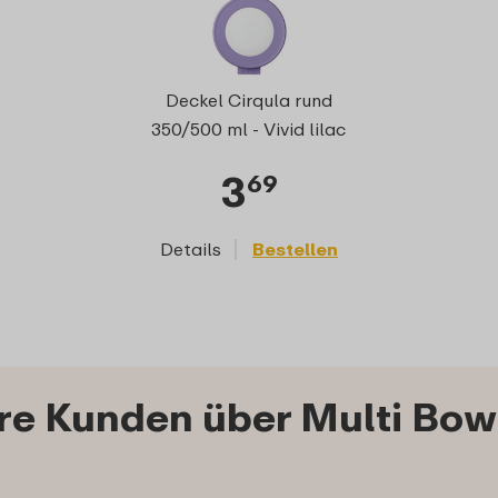
Deckel Cirqula rund
350/500 ml - Vivid lilac
3
69
Details
Bestellen
e Kunden über Multi Bowl