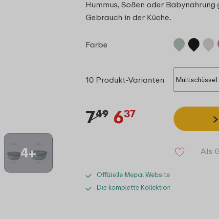
Hummus, Soßen oder Babynahrung gee
Gebrauch in der Küche.
Farbe
10 Produkt-Varianten
7
6
49
37
4+
Als 
Offizielle Mepal Website
Die komplette Kollektion