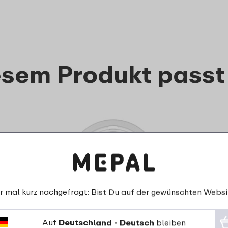
esem Produkt passt
r mal kurz nachgefragt: Bist Du auf der gewünschten Websi
Auf
Deutschland - Deutsch
bleiben
Mikrowellen-Abdeckung