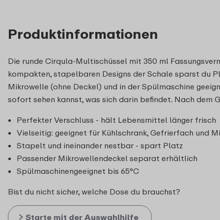
Produktinformationen
Die runde Cirqula-Multischüssel mit 350 ml Fassungsver
kompakten, stapelbaren Designs der Schale sparst du Plat
Mikrowelle (ohne Deckel) und in der Spülmaschine geeign
sofort sehen kannst, was sich darin befindet. Nach dem G
Perfekter Verschluss - hält Lebensmittel länger frisch
Vielseitig: geeignet für Kühlschrank, Gefrierfach und M
Stapelt und ineinander nestbar - spart Platz
Passender Mikrowellendeckel separat erhältlich
Spülmaschinengeeignet bis 65°C
Bist du nicht sicher, welche Dose du brauchst?
Starte mit der Auswahlhilfe