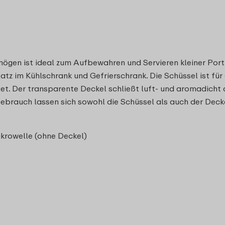
mögen ist ideal zum Aufbewahren und Servieren kleiner Por
z im Kühlschrank und Gefrierschrank. Die Schüssel ist für d
et. Der transparente Deckel schließt luft- und aromadicht 
ebrauch lassen sich sowohl die Schüssel als auch der Decke
ikrowelle (ohne Deckel)