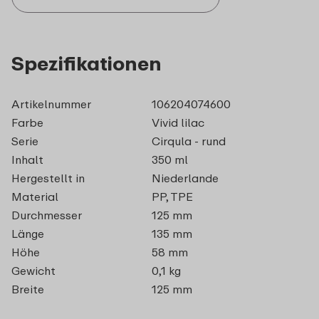
Spezifikationen
Artikelnummer
106204074600
Farbe
Vivid lilac
Serie
Cirqula - rund
Inhalt
350 ml
Hergestellt in
Niederlande
Material
PP, TPE
Durchmesser
125 mm
Länge
135 mm
Höhe
58 mm
Gewicht
0,1 kg
Breite
125 mm