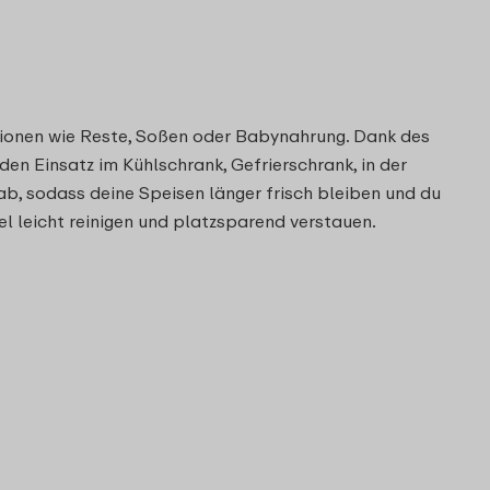
tionen wie Reste, Soßen oder Babynahrung. Dank des
en Einsatz im Kühlschrank, Gefrierschrank, in der
ab, sodass deine Speisen länger frisch bleiben und du
l leicht reinigen und platzsparend verstauen.