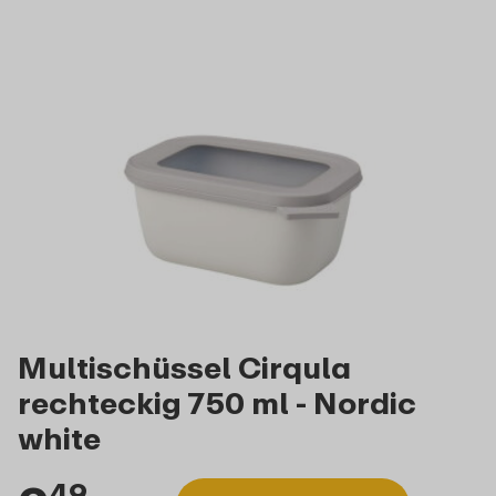
Multischüssel Cirqula
rechteckig 750 ml - Nordic
white
49