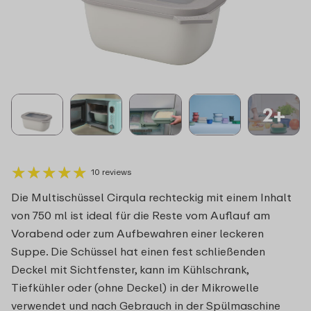
2+
★
★
★
★
★
★
★
★
★
★
10 reviews
Die Multischüssel Cirqula rechteckig mit einem Inhalt
von 750 ml ist ideal für die Reste vom Auflauf am
Vorabend oder zum Aufbewahren einer leckeren
Suppe. Die Schüssel hat einen fest schließenden
Deckel mit Sichtfenster, kann im Kühlschrank,
Tiefkühler oder (ohne Deckel) in der Mikrowelle
verwendet und nach Gebrauch in der Spülmaschine