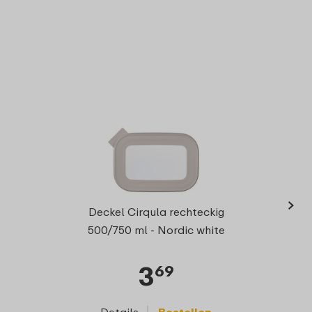
›
Deckel Cirqula rechteckig
500/750 ml - Nordic white
3
69