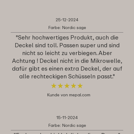
25-12-2024
Farbe: Nordic sage
"Sehr hochwertiges Produkt, auch die
Deckel sind toll. Passen super und sind
nicht so leicht zu verbiegen. Aber
Achtung ! Deckel nicht in die Mikrowelle,
dafür gibt es einen extra Deckel, der auf
alle rechteckigen Schüsseln passt."
★
★
★
★
★
★
★
★
★
★
Kunde von mepal.com
15-11-2024
Farbe: Nordic sage