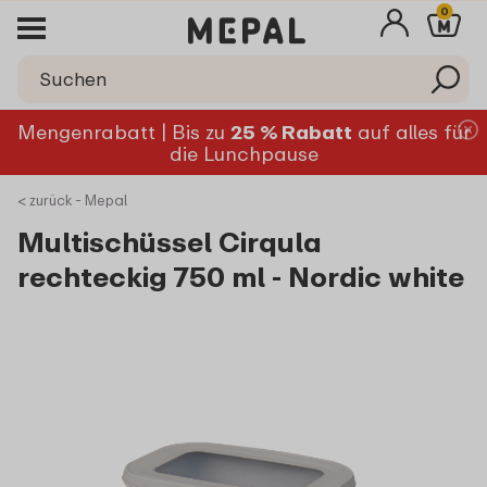
0
Mengenrabatt | Bis zu
25 % Rabatt
auf alles für
die Lunchpause
< zurück - Mepal
Multischüssel Cirqula
rechteckig 750 ml - Nordic white