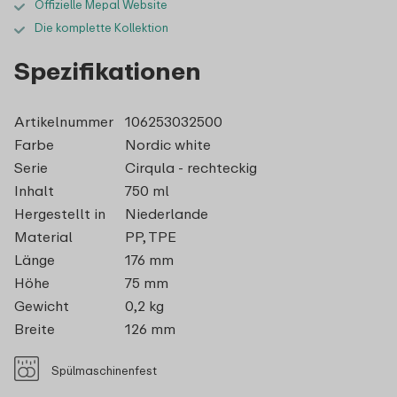
Offizielle Mepal Website
Die komplette Kollektion
Spezifikationen
Artikelnummer
106253032500
Farbe
Nordic white
Serie
Cirqula - rechteckig
Inhalt
750 ml
Hergestellt in
Niederlande
Material
PP, TPE
Länge
176 mm
Höhe
75 mm
Gewicht
0,2 kg
Breite
126 mm
Spülmaschinenfest