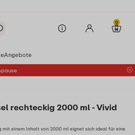
0
le
Angebote
chpause
el rechteckig 2000 ml - Vivid
 mit einem Inhalt von 2000 ml eignet sich ideal für eine