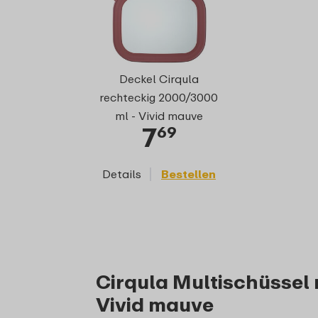
Deckel Cirqula
rechteckig 2000/3000
ml - Vivid mauve
7
69
Details
Bestellen
Cirqula Multischüssel 
Vivid mauve