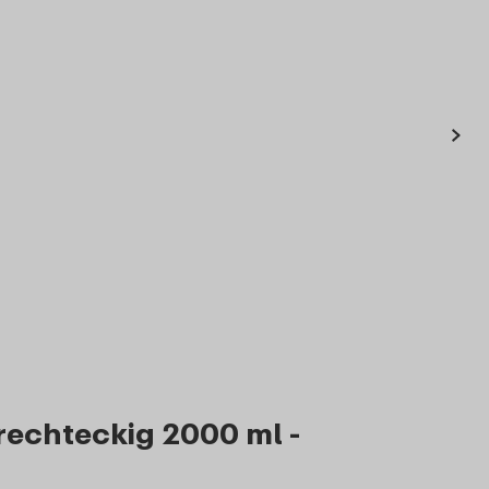
›
rechteckig 2000 ml -