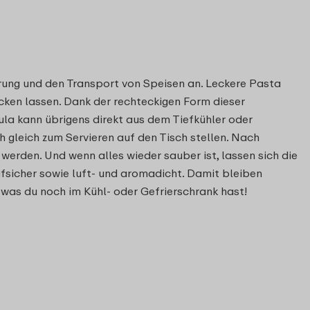
hrung und den Transport von Speisen an. Leckere Pasta
cken lassen. Dank der rechteckigen Form dieser
ula kann übrigens direkt aus dem Tiefkühler oder
 gleich zum Servieren auf den Tisch stellen. Nach
erden. Und wenn alles wieder sauber ist, lassen sich die
ufsicher sowie luft- und aromadicht. Damit bleiben
, was du noch im Kühl- oder Gefrierschrank hast!