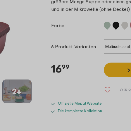
größere Menge Suppe oder einen groß
und in der Mikrowelle (ohne Deckel
Farbe
6 Produkt-Varianten
16
99
Als 
2+
Offizielle Mepal Website
Die komplette Kollektion