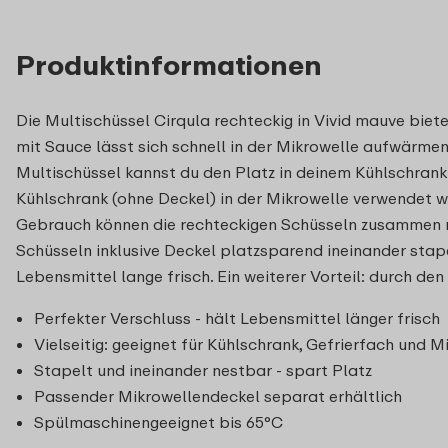
Produktinformationen
Die Multischüssel Cirqula rechteckig in Vivid mauve biet
mit Sauce lässt sich schnell in der Mikrowelle aufwärme
Multischüssel kannst du den Platz in deinem Kühlschrank 
Kühlschrank (ohne Deckel) in der Mikrowelle verwendet w
Gebrauch können die rechteckigen Schüsseln zusammen mit
Schüsseln inklusive Deckel platzsparend ineinander stape
Lebensmittel lange frisch. Ein weiterer Vorteil: durch de
Perfekter Verschluss - hält Lebensmittel länger frisch
Vielseitig: geeignet für Kühlschrank, Gefrierfach und M
Stapelt und ineinander nestbar - spart Platz
Passender Mikrowellendeckel separat erhältlich
Spülmaschinengeeignet bis 65°C