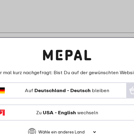
esem Produkt passt
r mal kurz nachgefragt: Bist Du auf der gewünschten Websi
Auf
Deutschland - Deutsch
bleiben
Zu
USA - English
wechseln