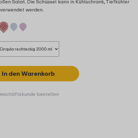
en Salat. Die Schüssel kann in Kühlschrank, Tiefkühler
) verwendet werden.
In den Warenkorb
Geschäftskunde bestellen