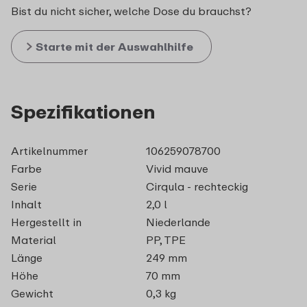
Bist du nicht sicher, welche Dose du brauchst?
Starte mit der Auswahlhilfe
Spezifikationen
Artikelnummer
106259078700
Farbe
Vivid mauve
Serie
Cirqula - rechteckig
Inhalt
2,0 l
Hergestellt in
Niederlande
Material
PP, TPE
Länge
249 mm
Höhe
70 mm
Gewicht
0,3 kg