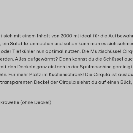
et sich mit einem Inhalt von 2000 ml ideal für die Aufbewa
n, ein Salat fix anmachen und schon kann man es sich schme
oder Tiefkühler nun optimal nutzen. Die Multischüssel Cirq
erden. Alles aufgewärmt? Dann kannst du die Schüssel auch
 den Deckeln ganz einfach in der Spülmaschine gereinigt w
ln. Für mehr Platz im Küchenschrank! Die Cirqula ist ausla
n transparenten Deckel der Cirqula siehst du auf einen Blick
ikrowelle (ohne Deckel)