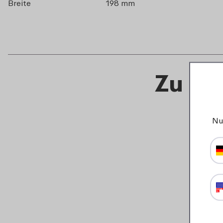
Breite
198 mm
Zu di
Nu