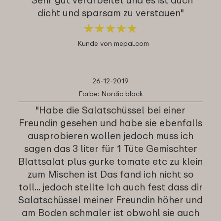
dicht und sparsam zu verstauen"
★
★
★
★
★
★
★
★
★
★
Kunde von mepal.com
26-12-2019
Farbe: Nordic black
"Habe die Salatschüssel bei einer
Freundin gesehen und habe sie ebenfalls
ausprobieren wollen jedoch muss ich
sagen das 3 liter für 1 Tüte Gemischter
Blattsalat plus gurke tomate etc zu klein
zum Mischen ist Das fand ich nicht so
toll... jedoch stellte Ich auch fest dass dir
Salatschüssel meiner Freundin höher und
am Boden schmaler ist obwohl sie auch