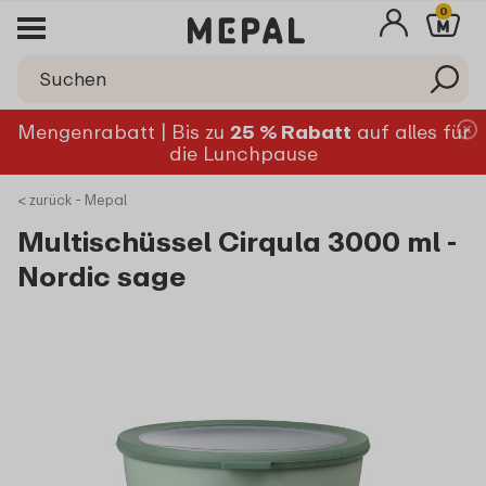
0
Mengenrabatt | Bis zu
25 % Rabatt
auf alles für
die Lunchpause
< zurück - Mepal
Multischüssel Cirqula 3000 ml -
Nordic sage