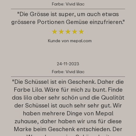
Farbe: Vivid lilac
"Die Grösse ist super, um auch etwas
grössere Portionen Gemüse einzufrieren."
★
★
★
★
★
★
★
★
★
★
Kunde von mepal.com
24-11-2023
Farbe: Vivid lilac
"Die Schüssel ist ein Geschenk. Daher die
Farbe Lila. Wäre für mich zu bunt. Finde
das lila aber sehr schön und die Qualität
der Schüssel ist auch sehr sehr gut. Wir
haben mehrere Dinge von Mepal
zuhause, daher haben wir uns für diese
Marke beim Geschenk entschieden. Der