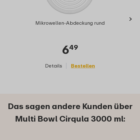
›
Multi
Mikrowellen-Abdeckung rund
6
49
Details
Bestellen
D
Das sagen andere Kunden über
Multi Bowl Cirqula 3000 ml: