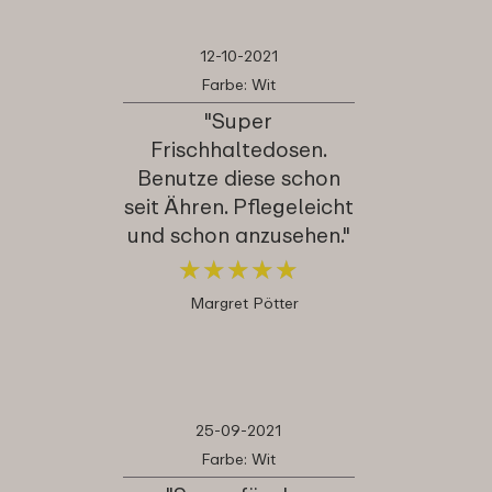
12-10-2021
Farbe: Wit
"Super
Frischhaltedosen.
Benutze diese schon
seit Ähren. Pflegeleicht
und schon anzusehen."
★
★
★
★
★
★
★
★
★
★
Margret Pötter
25-09-2021
Farbe: Wit