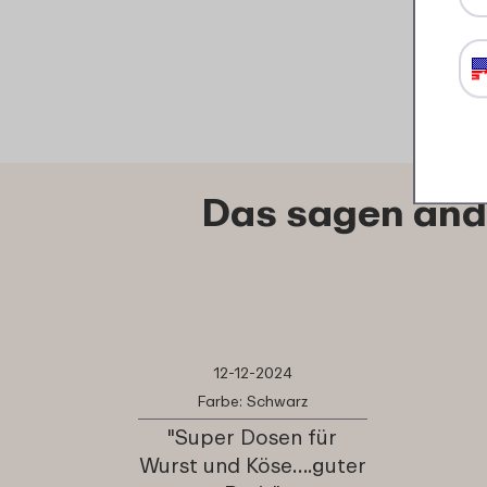
Das sagen and
12-12-2024
Farbe: Schwarz
"Super Dosen für
Wurst und Köse….guter