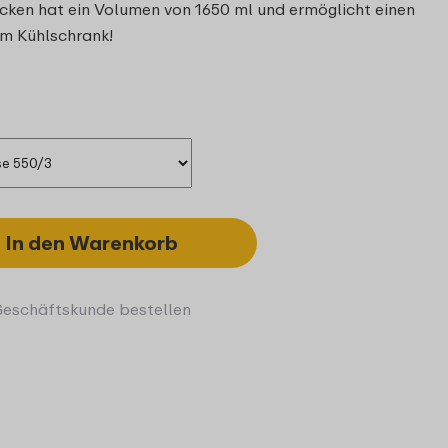
ken hat ein Volumen von 1650 ml und ermöglicht einen
 im Kühlschrank!
In den Warenkorb
Geschäftskunde bestellen