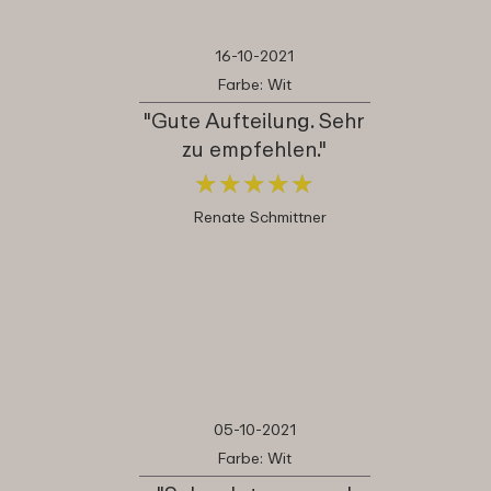
16-10-2021
Farbe: Wit
"Gute Aufteilung. Sehr
zu empfehlen."
★
★
★
★
★
★
★
★
★
★
Renate Schmittner
05-10-2021
Farbe: Wit