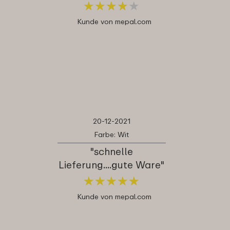
★
★
★
★
★
★
★
★
★
★
Kunde von mepal.com
20-12-2021
Farbe: Wit
"schnelle
Lieferung....gute Ware"
★
★
★
★
★
★
★
★
★
★
Kunde von mepal.com