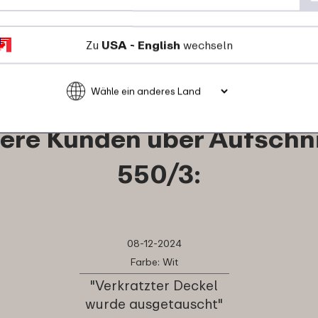
Details
Bestellen
Zu
USA - English
wechseln
ere Kunden über Aufschn
550/3:
08-12-2024
Farbe: Wit
"Verkratzter Deckel
wurde ausgetauscht"