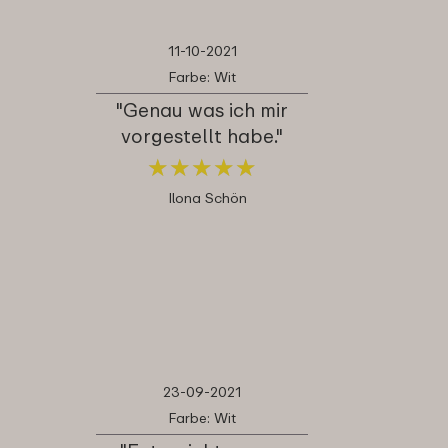
11-10-2021
Farbe: Wit
"Genau was ich mir
vorgestellt habe."
★
★
★
★
★
★
★
★
★
★
Ilona Schön
23-09-2021
Farbe: Wit