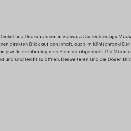
Deckel und Deckelrahmen in Schwarz. Die rechteckige Modu
en direkten Blick auf den Inhalt, auch im Kühlschrank! Der
as jeweils darüberliegende Element abgedeckt. Die Modula
nd und sind leicht zu öffnen. Desweiteren sind die Dosen B