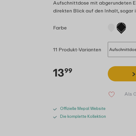
Aufschnittdose mit abgerundeten Ec
direkten Blick auf den Inhalt, sogar
Farbe
11 Produkt-Varianten
13
99
Als 
Offizielle Mepal Website
Die komplette Kollektion