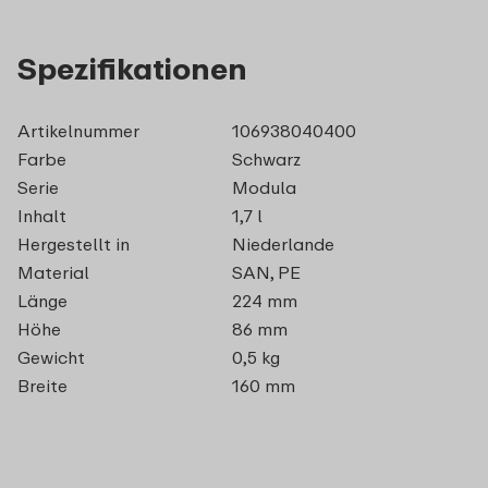
Spezifikationen
Artikelnummer
106938040400
Farbe
Schwarz
Serie
Modula
Inhalt
1,7 l
Hergestellt in
Niederlande
Material
SAN, PE
Länge
224 mm
Höhe
86 mm
Gewicht
0,5 kg
Breite
160 mm