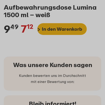
Aufbewahrungsdose Lumina
1500 ml – weiß
9
7
49
12
In den Warenkorb
Was unsere Kunden sagen
Kunden bewerten uns im Durchschnitt
mit einer Bewertung von:
Bleib informiert!