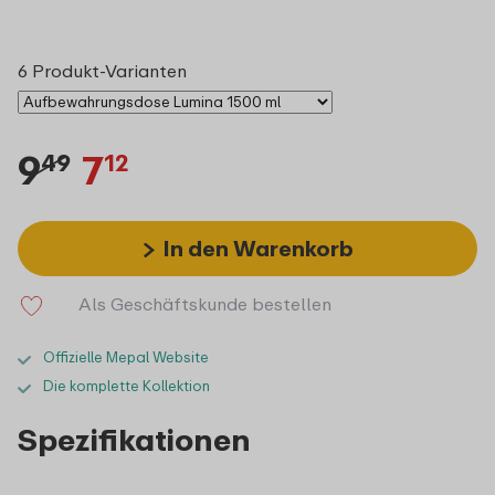
6 Produkt-Varianten
9
7
49
12
In den Warenkorb
Als Geschäftskunde bestellen
Offizielle Mepal Website
Die komplette Kollektion
Spezifikationen