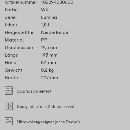
Artikelnummer
106294030600
Farbe
Wit
Serie
Lumina
Inhalt
1,5 l
Hergestellt in
Niederlande
Material
PP
Durchmesser
19,5 cm
Länge
195 mm
Höhe
84 mm
Gewicht
0,2 kg
Breite
207 mm
Spülmaschinenfest
Geeignet für den Gefrierschrank
Mikrowellengeeignet (ohne Deckel)