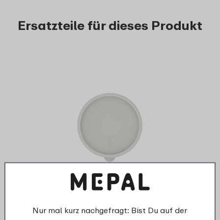
Ersatzteile für dieses Produkt
›
Deckel aufbewahrungsdose
Lumina 1500 ml - weiß
Nur mal kurz nachgefragt: Bist Du auf der