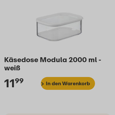
Käsedose Modula 2000 ml -
weiß
11
99
In den Warenkorb