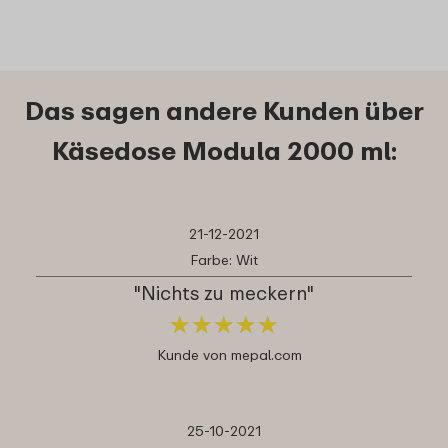
Das sagen andere Kunden über
Käsedose Modula 2000 ml:
21-12-2021
Farbe: Wit
"Nichts zu meckern"
★
★
★
★
★
★
★
★
★
★
Kunde von mepal.com
25-10-2021