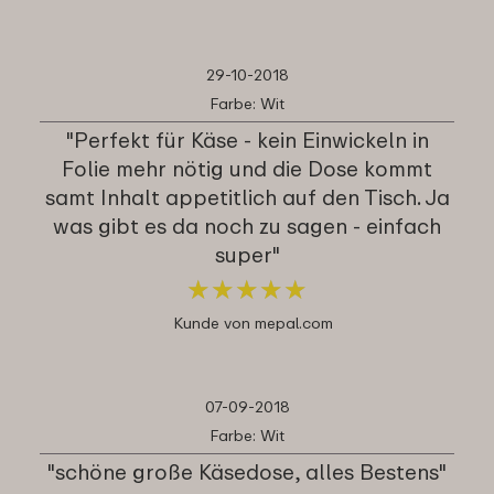
29-10-2018
Farbe: Wit
"Perfekt für Käse - kein Einwickeln in
Folie mehr nötig und die Dose kommt
samt Inhalt appetitlich auf den Tisch. Ja
was gibt es da noch zu sagen - einfach
super"
★
★
★
★
★
★
★
★
★
★
Kunde von mepal.com
07-09-2018
Farbe: Wit
"schöne große Käsedose, alles Bestens"