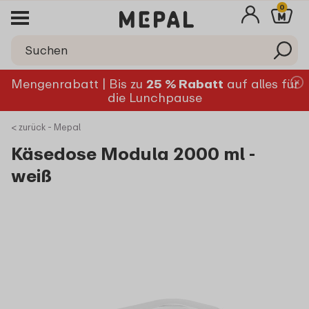
0
Mengenrabatt | Bis zu
25 % Rabatt
auf alles für
die Lunchpause
< zurück - Mepal
Käsedose Modula 2000 ml -
weiß