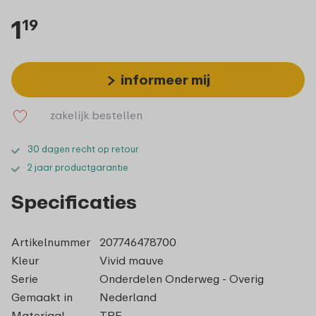
1
19
informeer mij
zakelijk bestellen
30 dagen recht op retour
2 jaar productgarantie
Specificaties
Artikelnummer
207746478700
Kleur
Vivid mauve
Serie
Onderdelen Onderweg - Overig
Gemaakt in
Nederland
Materiaal
TPE