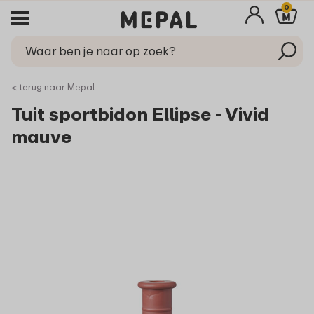
0
< terug naar Mepal
Tuit sportbidon Ellipse - Vivid
mauve