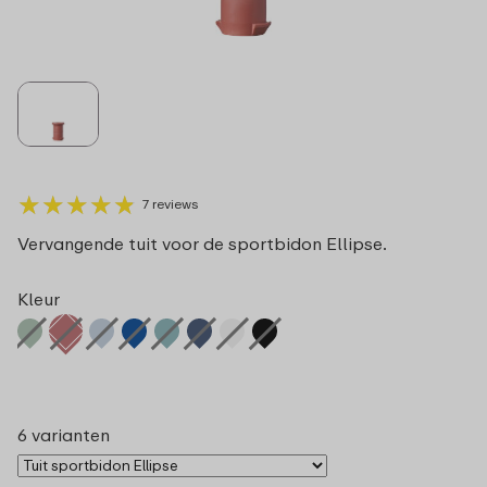
★
★
★
★
★
★
★
★
★
★
7 reviews
Vervangende tuit voor de sportbidon Ellipse.
Kleur
6 varianten