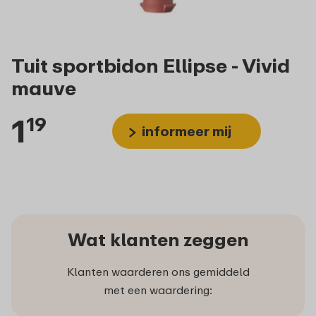
Tuit sportbidon Ellipse - Vivid
mauve
1
19
informeer mij
Wat klanten zeggen
Klanten waarderen ons gemiddeld
met een waardering: