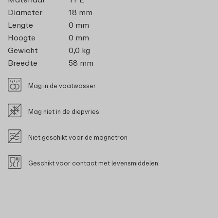
Diameter
18 mm
Lengte
0 mm
Hoogte
0 mm
Gewicht
0,0 kg
Breedte
58 mm
Mag in de vaatwasser
Mag niet in de diepvries
Niet geschikt voor de magnetron
Geschikt voor contact met levensmiddelen