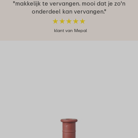
"makkelijk te vervangen. mooi dat je zo'n
onderdeel kan vervangen."
★
★
★
★
★
★
★
★
★
★
klant van Mepal