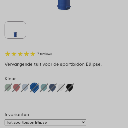
★
★
★
★
★
★
★
★
★
★
7 reviews
Vervangende tuit voor de sportbidon Ellipse.
Kleur
6 varianten