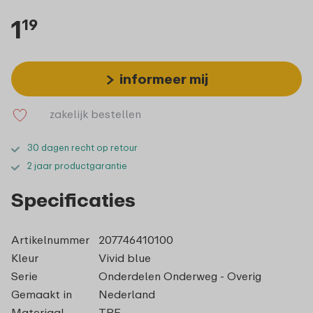
1
19
informeer mij
zakelijk bestellen
30 dagen recht op retour
2 jaar productgarantie
Specificaties
Artikelnummer
207746410100
Kleur
Vivid blue
Serie
Onderdelen Onderweg - Overig
Gemaakt in
Nederland
Materiaal
TPE