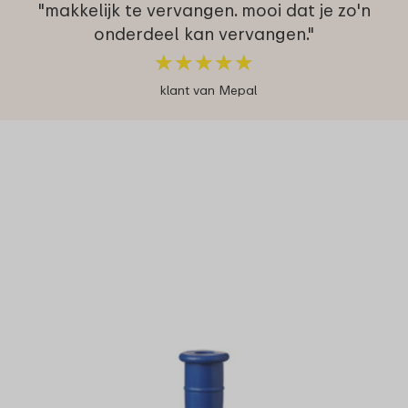
"makkelijk te vervangen. mooi dat je zo'n
onderdeel kan vervangen."
★
★
★
★
★
★
★
★
★
★
klant van Mepal