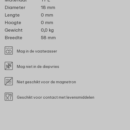
Diameter
18 mm
Lengte
0 mm
Hoogte
0 mm
Gewicht
0,0 kg
Breedte
58 mm
Mag in de vaatwasser
Mag niet in de diepvries
Niet geschikt voor de magnetron
Geschikt voor contact met levensmiddelen