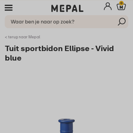
0
< terug naar Mepal
Tuit sportbidon Ellipse - Vivid
blue