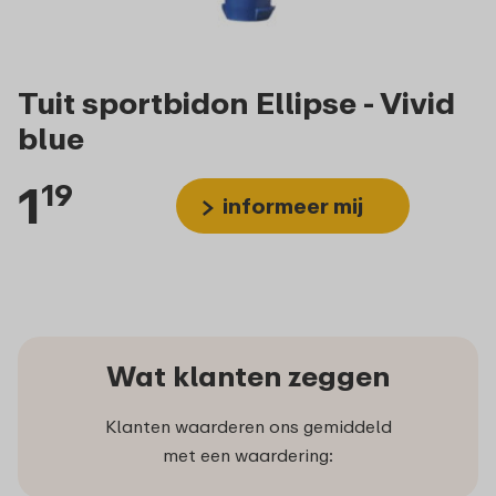
Tuit sportbidon Ellipse - Vivid
blue
1
19
informeer mij
Wat klanten zeggen
Klanten waarderen ons gemiddeld
met een waardering: