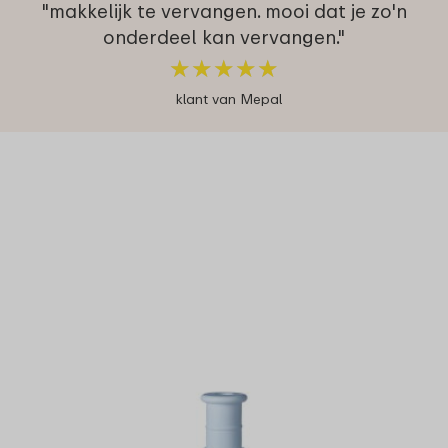
"makkelijk te vervangen. mooi dat je zo'n
onderdeel kan vervangen."
★
★
★
★
★
★
★
★
★
★
klant van Mepal