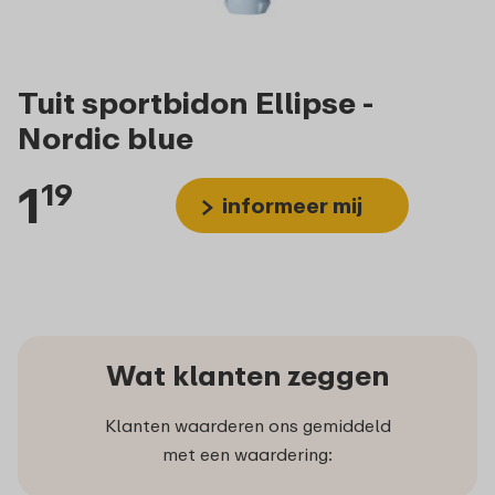
Tuit sportbidon Ellipse -
Nordic blue
1
19
informeer mij
Wat klanten zeggen
Klanten waarderen ons gemiddeld
met een waardering: