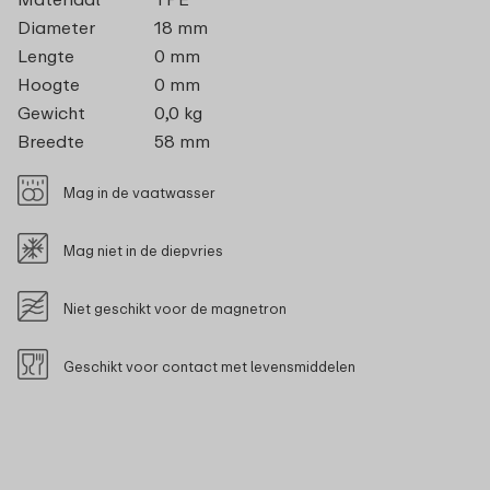
Diameter
18 mm
Lengte
0 mm
Hoogte
0 mm
Gewicht
0,0 kg
Breedte
58 mm
Mag in de vaatwasser
Mag niet in de diepvries
Niet geschikt voor de magnetron
Geschikt voor contact met levensmiddelen