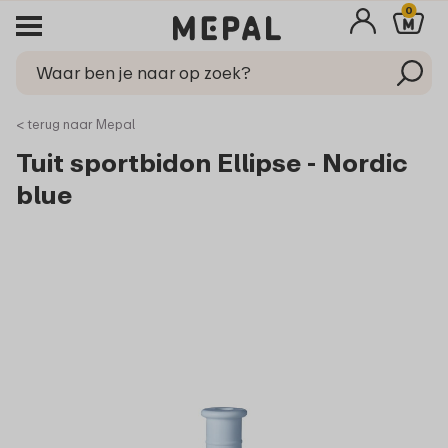
0
< terug naar Mepal
Tuit sportbidon Ellipse - Nordic
blue