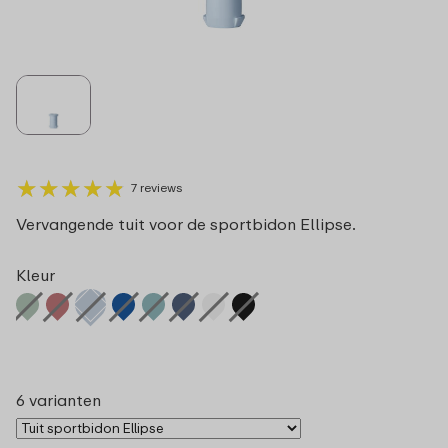
★
★
★
★
★
★
★
★
★
★
7 reviews
Vervangende tuit voor de sportbidon Ellipse.
Kleur
6 varianten