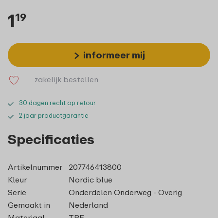
1
19
informeer mij
zakelijk bestellen
30 dagen recht op retour
2 jaar productgarantie
Specificaties
Artikelnummer
207746413800
Kleur
Nordic blue
Serie
Onderdelen Onderweg - Overig
Gemaakt in
Nederland
Materiaal
TPE