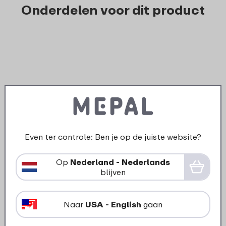
Onderdelen voor dit product
Even ter controle: Ben je op de juiste website?
Op
Nederland - Nederlands
›
blijven
Afdichtringen set
reisbeker/isoleerbeker Ellipse -
2 stuks
Naar
USA - English
gaan