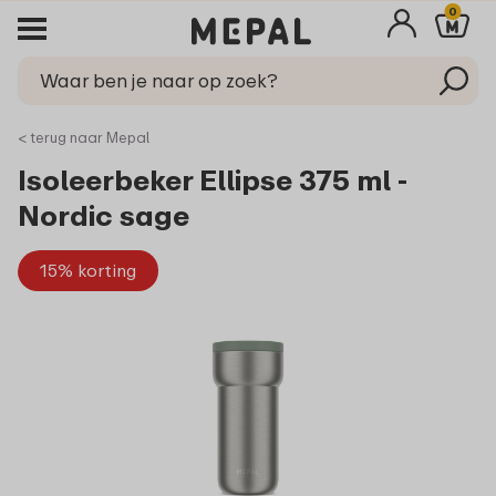
0
< terug naar Mepal
Isoleerbeker Ellipse 375 ml -
Nordic sage
15% korting