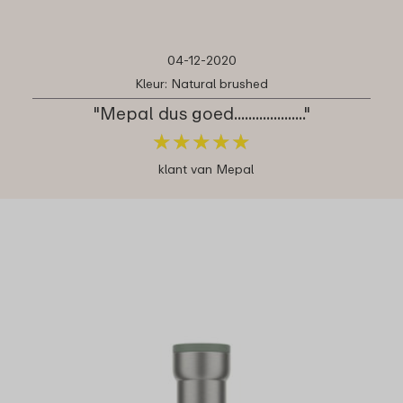
04-12-2020
Kleur: Natural brushed
"Mepal dus goed...................."
★
★
★
★
★
★
★
★
★
★
klant van Mepal