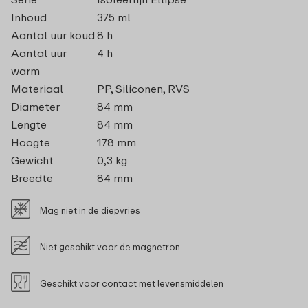
Inhoud
375 ml
Aantal uur koud
8 h
Aantal uur
4 h
warm
Materiaal
PP, Siliconen, RVS
Diameter
84 mm
Lengte
84 mm
Hoogte
178 mm
Gewicht
0,3 kg
Breedte
84 mm
Mag niet in de diepvries
Niet geschikt voor de magnetron
Geschikt voor contact met levensmiddelen