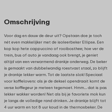
Omschrijving
Voor dag en dauw de deur uit? Opstaan doe je toch
nét even makkelijker met de isoleerbeker Ellipse. Een
kop kop hete cappuccino of rooibosthee; hoe ver de
trein, bus of auto je vandaag ook brengt, je geniet
altijd van een verwarmend drankje onderweg. De beker
is gemaakt van dubbelwandig roestvast staal, zo blijft
je drankje lekker warm. Tot de laatste slok! Speciaal
voor koffielovers: als je de deksel opendraait komt de
verse koffiegeur je meteen tegemoet. Hmm... dat is pas
lekker wakker worden! Net als bij je favoriete mok kun
je langs de volledige rand drinken. Je drankje blijft tot
4 uur warm en tot 8 uur koud in de thermosbeker. De