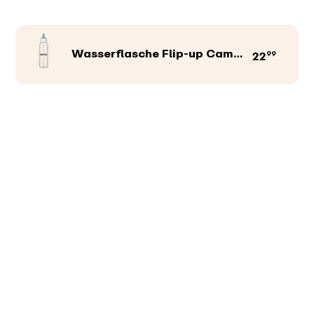
Wasserflasche Flip-up Campus 500 ml
99
22
Produktfarbe
Abbildungen
Texte