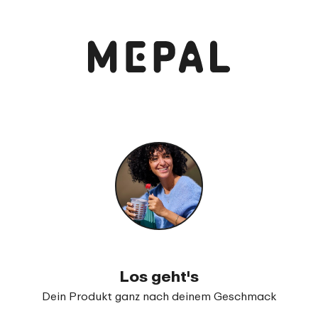
Anschauen und bestellen
Wasserflasche Flip-up Campus 500 ml
99
22
Los geht's
Dein Produkt ganz nach deinem Geschmack