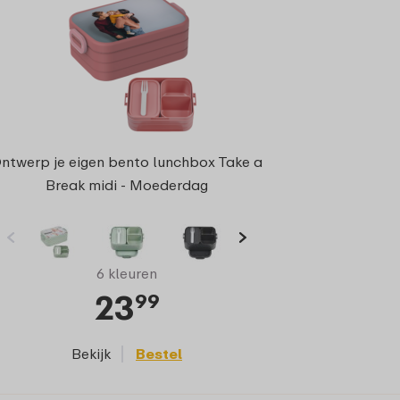
ntwerp je eigen bento lunchbox Take a
Break midi - Moederdag
6 kleuren
23
99
Bekijk
Bestel