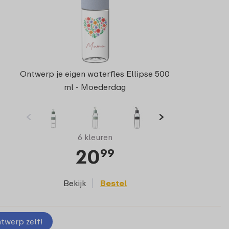
Ontwerp je eigen waterfles Ellipse 500
ml - Moederdag
6 kleuren
20
99
Bekijk
Bestel
twerp zelf!