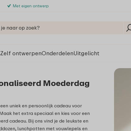
Met eigen ontwerp
s
Zelf ontwerpen
Onderdelen
Uitgelicht
onaliseerd Moederdag
een uniek en persoonlijk cadeau voor
aak het extra speciaal en kies voor een
erd cadeau. Bij ons vind je de leukste en
ddozen, lunchpotten met vouwlepels en