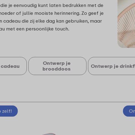
 die je eenvoudig kunt laten bedrukken met de
oeder of jullie mooiste herinnering. Zo geef je
en cadeau die zij elke dag kan gebruiken, maar
u met een persoonlijke touch.
Ontwerp je
 cadeau
Ontwerp je drinkf
brooddoos
zelf!
On