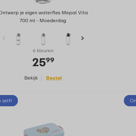
Ontwerp je eigen waterfles Mepal Vita
700 ml - Moederdag
6 kleuren
25
99
Bekijk
Bestel
zelf!
On