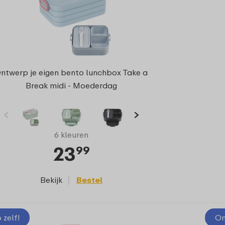
ntwerp je eigen bento lunchbox Take a
Break midi - Moederdag
6 kleuren
23
99
Bekijk
Bestel
zelf!
On