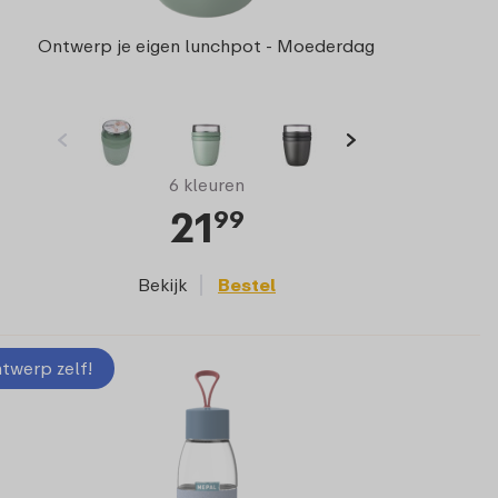
Ontwerp je eigen lunchpot - Moederdag
6 kleuren
21
99
Bekijk
Bestel
twerp zelf!