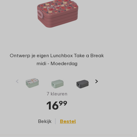
Ontwerp je eigen Lunchbox Take a Break
midi - Moederdag
7 kleuren
16
99
Bekijk
Bestel