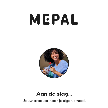
Bekijk en bestel
Isoleerfles Ellipse 350 ml
99
32
Aan de slag...
Jouw product naar je eigen smaak