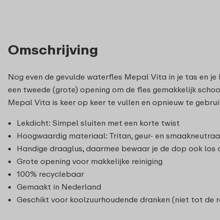
Omschrijving
Nog even de gevulde waterfles Mepal Vita in je tas en je
een tweede (grote) opening om de fles gemakkelijk schoon
Mepal Vita is keer op keer te vullen en opnieuw te gebrui
Lekdicht: Simpel sluiten met een korte twist
Hoogwaardig materiaal: Tritan, geur- en smaakneutraa
Handige draaglus, daarmee bewaar je de dop ook los o
Grote opening voor makkelijke reiniging
100% recyclebaar
Gemaakt in Nederland
Geschikt voor koolzuurhoudende dranken (niet tot de r