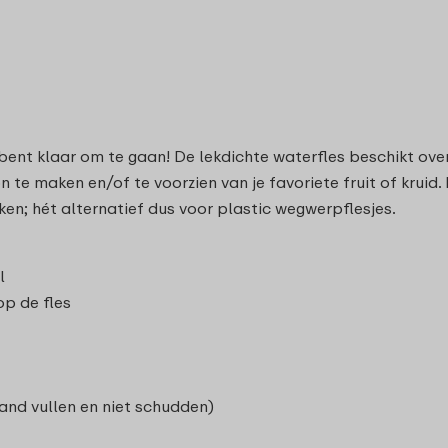
 bent klaar om te gaan! De lekdichte waterfles beschikt ov
 te maken en/of te voorzien van je favoriete fruit of kruid
ken; hét alternatief dus voor plastic wegwerpflesjes.
l
p de fles
and vullen en niet schudden)