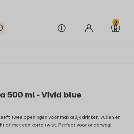
0
 500 ml - Vivid blue
 heeft twee openingen voor makkelijk drinken, vullen en
cht af met een korte twist. Perfect voor onderweg!