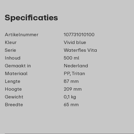
Specificaties
Artikelnummer
107731010100
Kleur
Vivid blue
Serie
Waterfles Vita
Inhoud
500 ml
Gemaakt in
Nederland
Materiaal
PP, Tritan
Lengte
87 mm
Hoogte
209 mm
Gewicht
0,1 kg
Breedte
65 mm