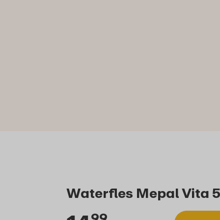
Waterfles Mepal Vita 5
99