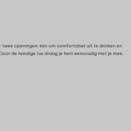
er twee openingen: één om comfortabel uit te drinken en
. Door de handige lus draag je hem eenvoudig met je mee.