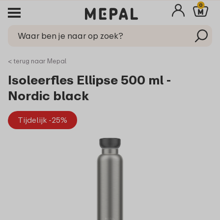
0
< terug naar Mepal
Isoleerfles Ellipse 500 ml -
Nordic black
Tijdelijk -25%