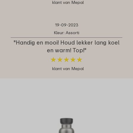
klant van Mepal
19-09-2023
Kleur: Assorti
"Handig en mooi! Houd lekker lang koel
en warm! Top!"
★
★
★
★
★
★
★
★
★
★
klant van Mepal