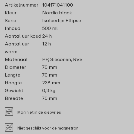
Artikelnummer
104171041100
Kleur
Nordic black
Serie
Isoleerlijn Ellipse
Inhoud
500 ml
Aantal uur koud
24 h
Aantal uur
12 h
warm
Materiaal
PP, Siliconen, RVS
Diameter
70 mm
Lengte
70 mm
Hoogte
238 mm
Gewicht
0,3 kg
Breedte
70 mm
Mag niet in de diepvries
Niet geschikt voor de magnetron