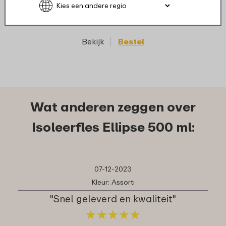
5
69
Bekijk
Bestel
Wat anderen zeggen over
Isoleerfles Ellipse 500 ml:
07-12-2023
Kleur: Assorti
"Snel geleverd en kwaliteit"
★
★
★
★
★
★
★
★
★
★