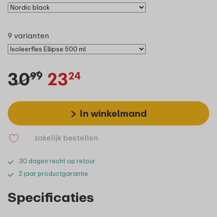
9 varianten
30
23
99
24
In winkelmand
zakelijk bestellen
30 dagen recht op retour
2 jaar productgarantie
Specificaties