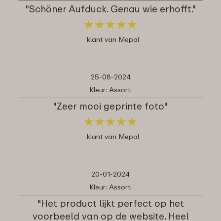
"Schöner Aufduck. Genau wie erhofft."
★
★
★
★
★
★
★
★
★
★
klant van Mepal
25-08-2024
Kleur: Assorti
"Zeer mooi geprinte foto"
★
★
★
★
★
★
★
★
★
★
klant van Mepal
20-01-2024
Kleur: Assorti
"Het product lijkt perfect op het
voorbeeld van op de website. Heel