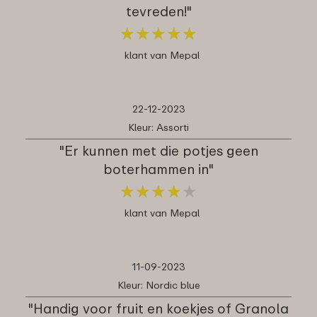
tevreden!"
★
★
★
★
★
★
★
★
★
★
klant van Mepal
22-12-2023
Kleur: Assorti
"Er kunnen met die potjes geen
boterhammen in"
★
★
★
★
★
★
★
★
★
★
klant van Mepal
11-09-2023
Kleur: Nordic blue
"Handig voor fruit en koekjes of Granola