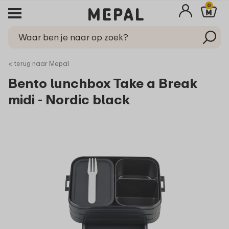
0
< terug naar Mepal
Bento lunchbox Take a Break
midi - Nordic black