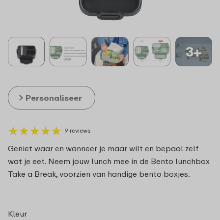
3+
Personaliseer
★
★
★
★
★
★
★
★
★
★
9 reviews
Geniet waar en wanneer je maar wilt en bepaal zelf
wat je eet. Neem jouw lunch mee in de Bento lunchbox
Take a Break, voorzien van handige bento boxjes.
Kleur