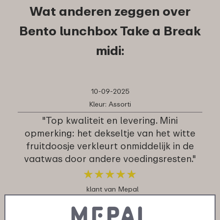
Wat anderen zeggen over
Bento lunchbox Take a Break
midi:
10-09-2025
Kleur: Assorti
"Top kwaliteit en levering. Mini
opmerking: het dekseltje van het witte
fruitdoosje verkleurt onmiddelijk in de
vaatwas door andere voedingsresten."
★
★
★
★
★
★
★
★
★
★
klant van Mepal