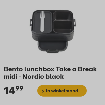
Bento lunchbox Take a Break
midi - Nordic black
14
99
In winkelmand