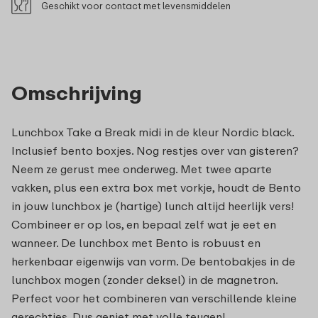
Geschikt voor contact met levensmiddelen
Omschrijving
Lunchbox Take a Break midi in de kleur Nordic black.
Inclusief bento boxjes. Nog restjes over van gisteren?
Neem ze gerust mee onderweg. Met twee aparte
vakken, plus een extra box met vorkje, houdt de Bento
in jouw lunchbox je (hartige) lunch altijd heerlijk vers!
Combineer er op los, en bepaal zelf wat je eet en
wanneer. De lunchbox met Bento is robuust en
herkenbaar eigenwijs van vorm. De bentobakjes in de
lunchbox mogen (zonder deksel) in de magnetron.
Perfect voor het combineren van verschillende kleine
gerechtjes. Dus geniet met volle teugen!