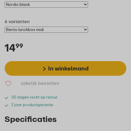
6 varianten
14
99
In winkelmand
zakelijk bestellen
30 dagen recht op retour
2 jaar productgarantie
Specificaties