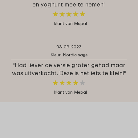
en yoghurt mee te nemen"
★
★
★
★
★
★
★
★
★
★
klant van Mepal
03-09-2023
Kleur: Nordic sage
"Had liever de versie groter gehad maar
was uitverkocht. Deze is net iets te klein!"
★
★
★
★
★
★
★
★
★
★
klant van Mepal