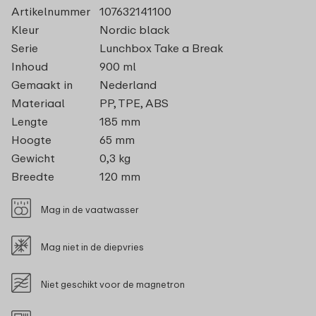
Artikelnummer
107632141100
Kleur
Nordic black
Serie
Lunchbox Take a Break
Inhoud
900 ml
Gemaakt in
Nederland
Materiaal
PP, TPE, ABS
Lengte
185 mm
Hoogte
65 mm
Gewicht
0,3 kg
Breedte
120 mm
Mag in de vaatwasser
Mag niet in de diepvries
Niet geschikt voor de magnetron