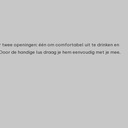
er twee openingen: één om comfortabel uit te drinken en
. Door de handige lus draag je hem eenvoudig met je mee.