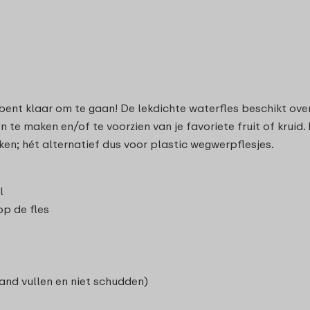
 bent klaar om te gaan! De lekdichte waterfles beschikt ov
 te maken en/of te voorzien van je favoriete fruit of kruid
ken; hét alternatief dus voor plastic wegwerpflesjes.
l
p de fles
and vullen en niet schudden)