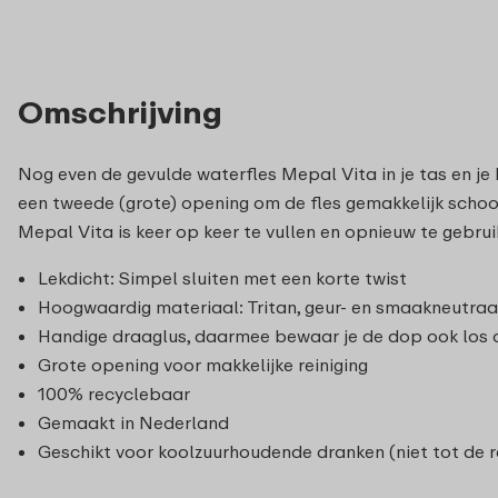
Omschrijving
Nog even de gevulde waterfles Mepal Vita in je tas en je
een tweede (grote) opening om de fles gemakkelijk schoon
Mepal Vita is keer op keer te vullen en opnieuw te gebrui
Lekdicht: Simpel sluiten met een korte twist
Hoogwaardig materiaal: Tritan, geur- en smaakneutraa
Handige draaglus, daarmee bewaar je de dop ook los o
Grote opening voor makkelijke reiniging
100% recyclebaar
Gemaakt in Nederland
Geschikt voor koolzuurhoudende dranken (niet tot de r