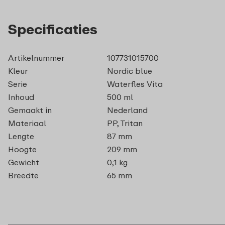
Specificaties
Artikelnummer
107731015700
Kleur
Nordic blue
Serie
Waterfles Vita
Inhoud
500 ml
Gemaakt in
Nederland
Materiaal
PP, Tritan
Lengte
87 mm
Hoogte
209 mm
Gewicht
0,1 kg
Breedte
65 mm