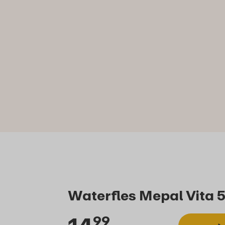
Waterfles Mepal Vita 5
99