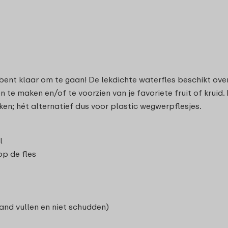
 bent klaar om te gaan! De lekdichte waterfles beschikt ov
 te maken en/of te voorzien van je favoriete fruit of kruid
ken; hét alternatief dus voor plastic wegwerpflesjes.
l
p de fles
and vullen en niet schudden)