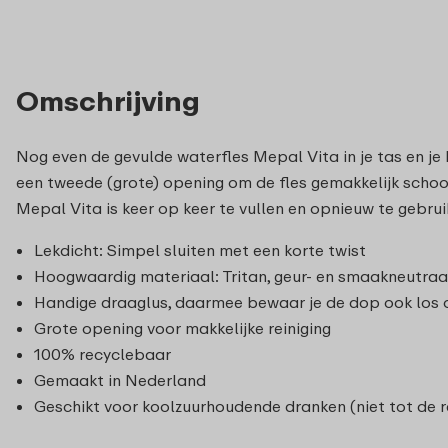
Omschrijving
Nog even de gevulde waterfles Mepal Vita in je tas en je
een tweede (grote) opening om de fles gemakkelijk schoon
Mepal Vita is keer op keer te vullen en opnieuw te gebrui
Lekdicht: Simpel sluiten met een korte twist
Hoogwaardig materiaal: Tritan, geur- en smaakneutraa
Handige draaglus, daarmee bewaar je de dop ook los o
Grote opening voor makkelijke reiniging
100% recyclebaar
Gemaakt in Nederland
Geschikt voor koolzuurhoudende dranken (niet tot de r