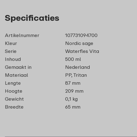
Specificaties
Artikelnummer
107731094700
Kleur
Nordic sage
Serie
Waterfles Vita
Inhoud
500 ml
Gemaakt in
Nederland
Materiaal
PP, Tritan
Lengte
87 mm
Hoogte
209 mm
Gewicht
0,1 kg
Breedte
65 mm