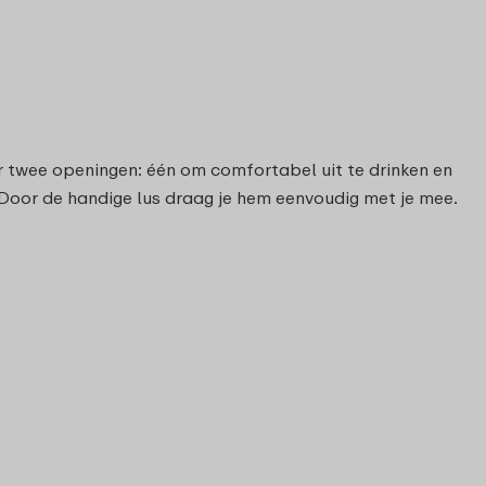
er twee openingen: één om comfortabel uit te drinken en
. Door de handige lus draag je hem eenvoudig met je mee.