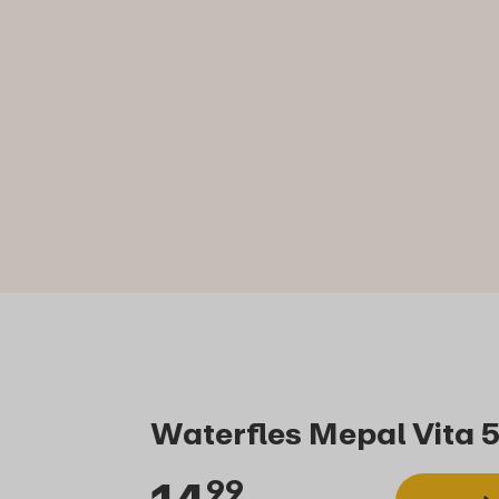
Waterfles Mepal Vita 5
99