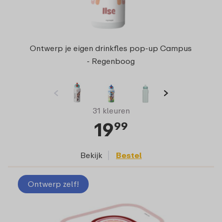
Ontwerp je eigen drinkfles pop-up Campus
- Regenboog
31 kleuren
19
99
Bekijk
Bestel
Ontwerp zelf!