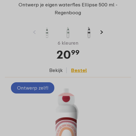
Ontwerp je eigen waterfles Ellipse 500 ml -
Regenboog
6 kleuren
20
99
Bekijk
Bestel
Ontwerp zelf!