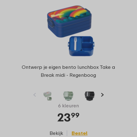
Ontwerp je eigen bento lunchbox Take a
Break midi - Regenboog
6 kleuren
23
99
Bekijk
Bestel