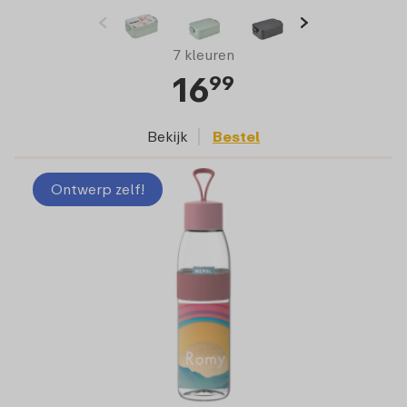
7 kleuren
16
99
Bekijk
Bestel
Ontwerp zelf!