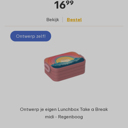
16
99
Bekijk
Bestel
Ontwerp zelf!
Ontwerp je eigen Lunchbox Take a Break
midi - Regenboog