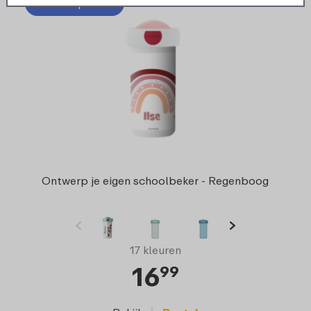
Ontwerp zelf!
Ontwerp je eigen schoolbeker - Regenboog
17 kleuren
16
99