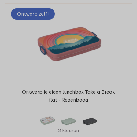
Ontwerp zelf!
Ontwerp je eigen lunchbox Take a Break
flat - Regenboog
3 kleuren